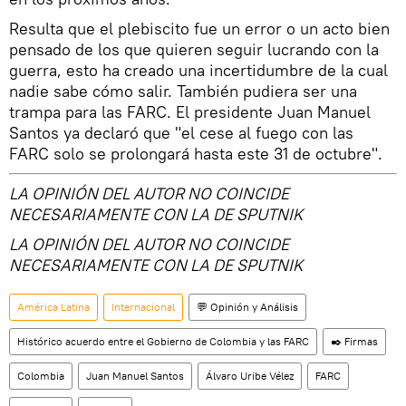
Resulta que el plebiscito fue un error o un acto bien
pensado de los que quieren seguir lucrando con la
guerra, esto ha creado una incertidumbre de la cual
nadie sabe cómo salir. También pudiera ser una
trampa para las FARC. El presidente Juan Manuel
Santos ya declaró que "el cese al fuego con las
FARC solo se prolongará hasta este 31 de octubre".
LA OPINIÓN DEL AUTOR NO COINCIDE
NECESARIAMENTE CON LA DE SPUTNIK
LA OPINIÓN DEL AUTOR NO COINCIDE
NECESARIAMENTE CON LA DE SPUTNIK
América Latina
Internacional
💬 Opinión y Análisis
Histórico acuerdo entre el Gobierno de Colombia y las FARC
✒️ Firmas
Colombia
Juan Manuel Santos
Álvaro Uribe Vélez
FARC