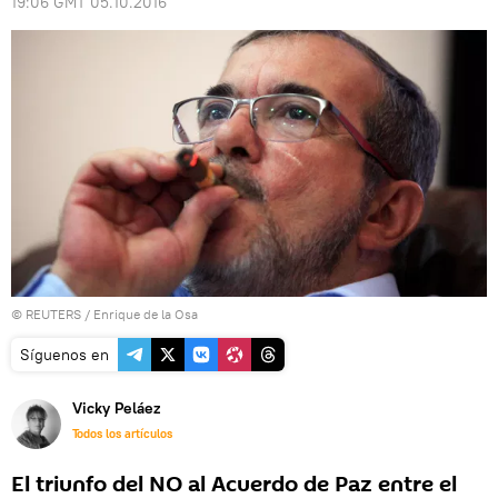
19:06 GMT 05.10.2016
©
REUTERS
/ Enrique de la Osa
Síguenos en
Vicky Peláez
Todos los artículos
El triunfo del NO al Acuerdo de Paz entre el