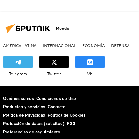
Mundo
AMÉRICA LATINA
INTERNACIONAL
ECONOMÍA
DEFENSA
M
Telegram
Twitter
VK
Quiénes somos
Condiciones de Uso
Productos y servicios
Contacto
Política de Privacidad
Politica de Cookies
Protección de datos (solicitud)
RSS
Preferencias de seguimiento