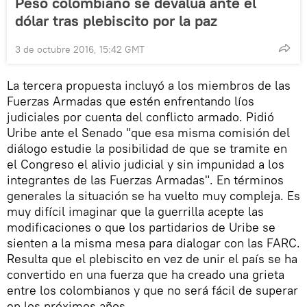
Peso colombiano se devalúa ante el
dólar tras plebiscito por la paz
3 de octubre 2016, 15:42 GMT
La tercera propuesta incluyó a los miembros de las
Fuerzas Armadas que estén enfrentando líos
judiciales por cuenta del conflicto armado. Pidió
Uribe ante el Senado "que esa misma comisión del
diálogo estudie la posibilidad de que se tramite en
el Congreso el alivio judicial y sin impunidad a los
integrantes de las Fuerzas Armadas". En términos
generales la situación se ha vuelto muy compleja. Es
muy difícil imaginar que la guerrilla acepte las
modificaciones o que los partidarios de Uribe se
sienten a la misma mesa para dialogar con las FARC.
Resulta que el plebiscito en vez de unir el país se ha
convertido en una fuerza que ha creado una grieta
entre los colombianos y que no será fácil de superar
en los próximos años.