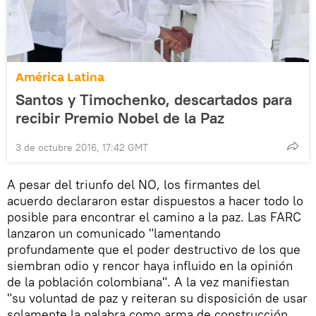
América Latina
Santos y Timochenko, descartados para
recibir Premio Nobel de la Paz
3 de octubre 2016, 17:42 GMT
A pesar del triunfo del NO, los firmantes del
acuerdo declararon estar dispuestos a hacer todo lo
posible para encontrar el camino a la paz. Las FARC
lanzaron un comunicado "lamentando
profundamente que el poder destructivo de los que
siembran odio y rencor haya influido en la opinión
de la población colombiana". A la vez manifiestan
"su voluntad de paz y reiteran su disposición de usar
solamente la palabra como arma de construcción