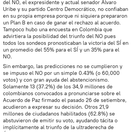
del NO, el expresidente y actual senador Álvaro
Uribe y su partido Centro Democrático, no confiaban
en su propia empresa porque ni siquiera prepararon
un Plan B en caso de ganar el rechazo al acuerdo.
Tampoco hubo una encuesta en Colombia que
advirtiera la posibilidad del triunfo del NO pues
todos los sondeos pronosticaban la victoria del SÍ en
un promedio del 55% para el SÍ y un 35% para el
NO.
Sin embargo, las predicciones no se cumplieron y
se impuso el NO por un simple 0.43% (o 60,000
votos) y con gran ayuda del abstencionismo.
Solamente 13 (37.2%) de los 34,9 millones de
colombianos convocados a pronunciarse sobre el
Acuerdo de Paz firmado el pasado 26 de setiembre,
acudieron a expresar su decisión. Otros 21,9
millones de ciudadanos habilitados (62.8%) se
abstuvieron de emitir su voto, ayudando tácita o
implícitamente al triunfo de la ultraderecha de