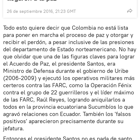
26 de septiembre 2016, 21:23 GMT
Todo esto quiere decir que Colombia no está lista
para poner en marcha el proceso de paz y otorgar y
recibir el perdón, a pesar inclusive de las presiones
del departamento de Estado norteamericano. No hay
que olvidar que una de las figuras claves para lograr
el Acuerdo de Paz, el presidente Santos, era
Ministro de Defensa durante el gobierno de Uribe
(2006-2009) y ejecutó los operativos militares más
certeros contra las FARC, como la Operación Fénix
contra el grupo de 22 guerrilleros y el líder máximo
de las FARC, Raúl Reyes, logrando aniquilarlos a
todos en la provincia ecuatoriana Sucumbíos lo que
agravó relaciones con Ecuador. También los 'falsos
positivos' aparecieron precisamente durante su
jefatura.
Entonces el presidente Santos no es nada de santo.