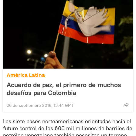
América Latina
Acuerdo de paz, el primero de muchos
desafíos para Colombia
26 de septiembre 2016, 13:44 GMT
Las siete bases norteamericanas orientadas hacia el
futuro control de los 600 mil millones de barriles de
petróleo venezolano también necesitan un terreno