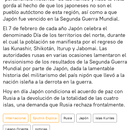
gorda al hecho de que los japoneses no son el
pueblo autóctono de esta región, así como a que
Japón fue vencido en la Segunda Guerra Mundial.
El 7 de febrero de cada año Japón celebra el
denominado Día de los territorios del norte, durante
el cual la población se manifiesta por el regreso de
las Kunashir, Shikotán, Iturup y Jabomai. Las
autoridades rusas en varias ocasiones lamentaron el
revisionismo de los resultados de la Segunda Guerra
Mundial por parte de Japón, dada la lamentable
historia del militarismo del país nipón que llevó a la
nación isleña a la derrota en la guerra.
Hoy en día Japón condiciona el acuerdo de paz con
Rusia a la devolución de la totalidad de las cuatro
islas, una demanda que Rusia rechaza frontalmente.
Internacional
Sputnik Explica
Rusia
Japón
islas Kuriles
Lejano Oriente
noticias