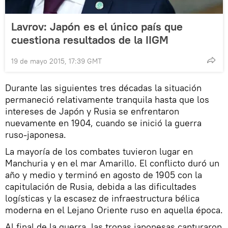
Lavrov: Japón es el único país que
cuestiona resultados de la IIGM
19 de mayo 2015, 17:39 GMT
Durante las siguientes tres décadas la situación
permaneció relativamente tranquila hasta que los
intereses de Japón y Rusia se enfrentaron
nuevamente en 1904, cuando se inició la guerra
ruso-japonesa.
La mayoría de los combates tuvieron lugar en
Manchuria y en el mar Amarillo. El conflicto duró un
año y medio y terminó en agosto de 1905 con la
capitulación de Rusia, debida a las dificultades
logísticas y la escasez de infraestructura bélica
moderna en el Lejano Oriente ruso en aquella época.
Al final de la guerra, las tropas japonesas capturaron