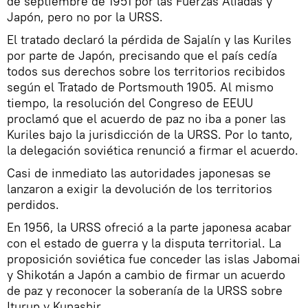
de septiembre de 1951 por las Fuerzas Aliadas y
Japón, pero no por la URSS.
El tratado declaró la pérdida de Sajalín y las Kuriles
por parte de Japón, precisando que el país cedía
todos sus derechos sobre los territorios recibidos
según el Tratado de Portsmouth 1905. Al mismo
tiempo, la resolución del Congreso de EEUU
proclamó que el acuerdo de paz no iba a poner las
Kuriles bajo la jurisdicción de la URSS. Por lo tanto,
la delegación soviética renunció a firmar el acuerdo.
Casi de inmediato las autoridades japonesas se
lanzaron a exigir la devolución de los territorios
perdidos.
En 1956, la URSS ofreció a la parte japonesa acabar
con el estado de guerra y la disputa territorial. La
proposición soviética fue conceder las islas Jabomai
y Shikotán a Japón a cambio de firmar un acuerdo
de paz y reconocer la soberanía de la URSS sobre
Iturup y Kunashir.