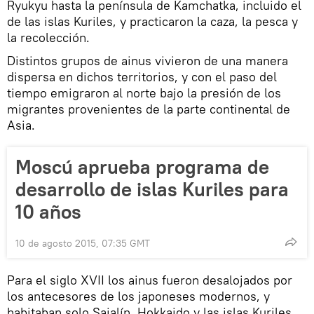
Ryukyu hasta la península de Kamchatka, incluido el
de las islas Kuriles, y practicaron la caza, la pesca y
la recolección.
Distintos grupos de ainus vivieron de una manera
dispersa en dichos territorios, y con el paso del
tiempo emigraron al norte bajo la presión de los
migrantes provenientes de la parte continental de
Asia.
Moscú aprueba programa de
desarrollo de islas Kuriles para
10 años
10 de agosto 2015, 07:35 GMT
Para el siglo XVII los ainus fueron desalojados por
los antecesores de los japoneses modernos, y
habitaban solo Sajalín, Hokkaido y las islas Kuriles.