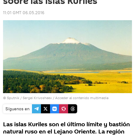
sobre las islas Kuriles
11:01 GMT 06.05.2016
© Sputnik / Sergei Krivosheev
/
Acceder al contenido multimedia
Síguenos en
Las islas Kuriles son el último límite y bastión
natural ruso en el Lejano Oriente. La región