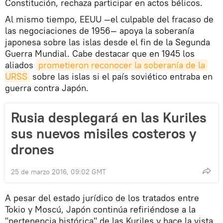
Constitución, rechaza participar en actos bélicos.
Al mismo tiempo, EEUU —el culpable del fracaso de
las negociaciones de 1956— apoya la soberanía
japonesa sobre las islas desde el fin de la Segunda
Guerra Mundial. Cabe destacar que en 1945 los
aliados
prometieron reconocer la soberanía de la 
URSS
sobre las islas si el país soviético entraba en
guerra contra Japón.
Rusia desplegará en las Kuriles
sus nuevos misiles costeros y
drones
25 de marzo 2016, 09:02 GMT
A pesar del estado jurídico de los tratados entre
Tokio y Moscú, Japón continúa refiriéndose a la
"pertenencia histórica" de las Kuriles y hace la vista