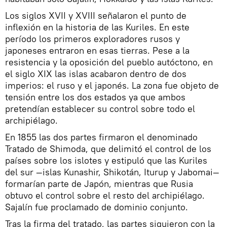
Los siglos XVII y XVIII señalaron el punto de
inflexión en la historia de las Kuriles. En este
período los primeros exploradores rusos y
japoneses entraron en esas tierras. Pese a la
resistencia y la oposición del pueblo autóctono, en
el siglo XIX las islas acabaron dentro de dos
imperios: el ruso y el japonés. La zona fue objeto de
tensión entre los dos estados ya que ambos
pretendían establecer su control sobre todo el
archipiélago.
En 1855 las dos partes firmaron el denominado
Tratado de Shimoda, que delimitó el control de los
países sobre los islotes y estipuló que las Kuriles
del sur —islas Kunashir, Shikotán, Iturup y Jabomai—
formarían parte de Japón, mientras que Rusia
obtuvo el control sobre el resto del archipiélago.
Sajalín fue proclamado de dominio conjunto.
Tras la firma del tratado, las partes siguieron con la