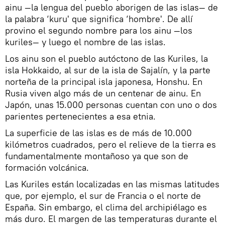
ainu —la lengua del pueblo aborigen de las islas— de
la palabra ‘kuru' que significa ‘hombre'. De allí
provino el segundo nombre para los ainu —los
kuriles— y luego el nombre de las islas.
Los ainu son el pueblo autóctono de las Kuriles, la
isla Hokkaido, al sur de la isla de Sajalín, y la parte
norteña de la principal isla japonesa, Honshu. En
Rusia viven algo más de un centenar de ainu. En
Japón, unas 15.000 personas cuentan con uno o dos
parientes pertenecientes a esa etnia.
La superficie de las islas es de más de 10.000
kilómetros cuadrados, pero el relieve de la tierra es
fundamentalmente montañoso ya que son de
formación volcánica.
Las Kuriles están localizadas en las mismas latitudes
que, por ejemplo, el sur de Francia o el norte de
España. Sin embargo, el clima del archipiélago es
más duro. El margen de las temperaturas durante el