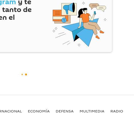
gram
y te
 tanto de
en el
RNACIONAL
ECONOMÍA
DEFENSA
MULTIMEDIA
RADIO