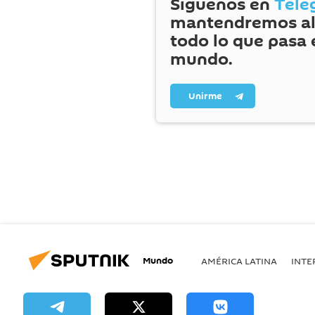
Síguenos en
Tele
mantendremos al
todo lo que pasa 
mundo.
Unirme
Mundo
AMÉRICA LATINA
INTE