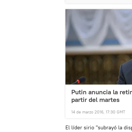
Putin anuncia la reti
partir del martes
14 de marzo 2016, 17:30 GMT
El líder sirio "subrayó la d