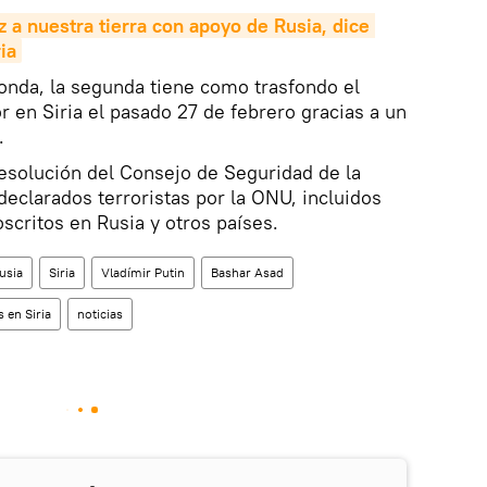
az a nuestra tierra con apoyo de Rusia, dice 
ia
ronda, la segunda tiene como trasfondo el
r en Siria el pasado 27 de febrero gracias a un
.
resolución del Consejo de Seguridad de la
declarados terroristas por la ONU, incluidos
scritos en Rusia y otros países.
usia
Siria
Vladímir Putin
Bashar Asad
 en Siria
noticias