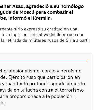
 Bashar Asad, agradeció a su homólogo
 ayuda de Moscú para combatir el
abe, informó el Kremlin.
nante sirio expresó su gratitud en una
tuvo lugar por iniciativa del líder ruso que
a retirada de militares rusos de Siria a partir
l profesionalismo, coraje y heroísmo
 del Ejército ruso que participaron en
s y manifestó profundo agradecimiento
ayuda en la lucha contra el terrorismo
aria proporcionada a la población",
do.