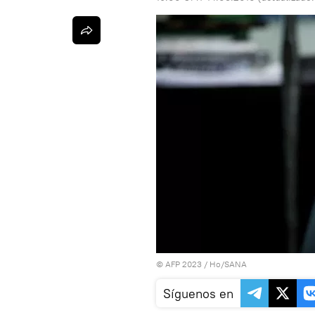
© AFP 2023 / Ho/SANA
Síguenos en