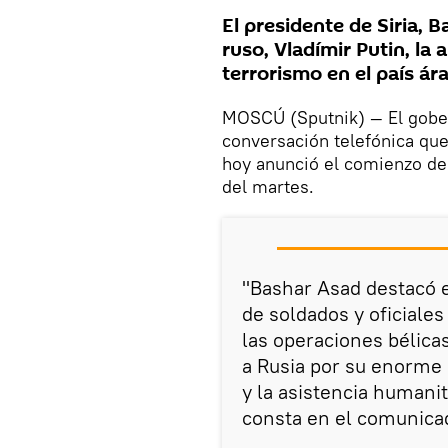
El presidente de Siria,
ruso, Vladímir Putin, la
terrorismo en el país ár
MOSCÚ (Sputnik) — El gober
conversación telefónica que 
hoy anunció el comienzo de l
del martes.
"Bashar Asad destacó e
de soldados y oficiales
las operaciones bélica
a Rusia por su enorme 
y la asistencia humanit
consta en el comunica