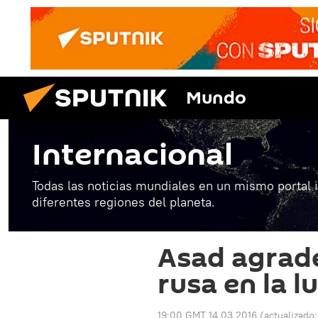
Mundo
Internacional
Todas las noticias mundiales en un mismo portal 
diferentes regiones del planeta.
Asad agrade
rusa en la l
19:00 GMT 14.03.2016
(actualizado