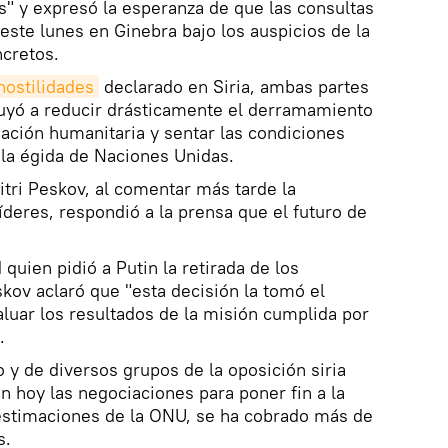
ís" y expresó la esperanza de que las consultas
este lunes en Ginebra bajo los auspicios de la
cretos.
hostilidades
declarado en Siria, ambas partes
buyó a reducir drásticamente el derramamiento
uación humanitaria y sentar las condiciones
o la égida de Naciones Unidas.
itri Peskov, al comentar más tarde la
deres, respondió a la prensa que el futuro de
 quien pidió a Putin la retirada de los
skov aclaró que "esta decisión la tomó el
aluar los resultados de la misión cumplida por
.
y de diversos grupos de la oposición siria
 hoy las negociaciones para poner fin a la
 estimaciones de la ONU, se ha cobrado más de
s.