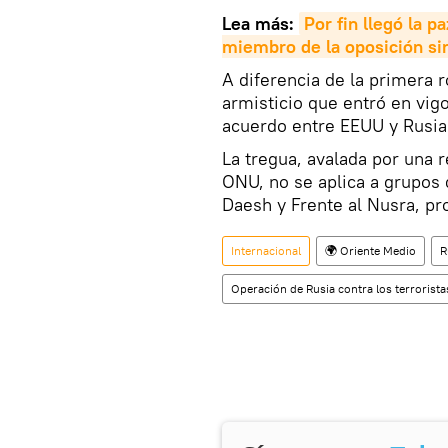
Lea más:
Por fin llegó la p
miembro de la oposición sir
A diferencia de la primera 
armisticio que entró en vigo
acuerdo entre EEUU y Rusia
La tregua, avalada por una 
ONU, no se aplica a grupos 
Daesh y Frente al Nusra, pro
Internacional
🌍 Oriente Medio
R
Operación de Rusia contra los terroristas