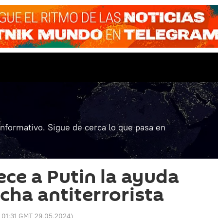
informativo. Sigue de cerca lo que pasa en
ce a Putin la ayuda
ucha antiterrorista
:
01:31 GMT 29.05.2024
)