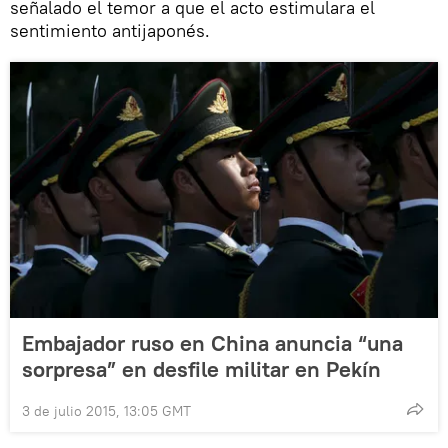
señalado el temor a que el acto estimulara el
sentimiento antijaponés.
Embajador ruso en China anuncia “una
sorpresa” en desfile militar en Pekín
3 de julio 2015, 13:05 GMT