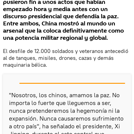
pusieron fin a unos actos que habían
empezado hora y media antes con un
discurso presidencial que defendía la paz.
Entre ambos, China mostró al mundo un
arsenal que la coloca definitivamente como
una potencia militar regional y global.
El desfile de 12.000 soldados y veteranos antecedió
al de tanques, misiles, drones, cazas y demás
maquinaria bélica.
"Nosotros, los chinos, amamos la paz. No
importa lo fuerte que lleguemos a ser,
nunca pretenderemos la hegemonía ni la
expansión. Nunca causaremos sufrimiento
a otro país", ha señalado el presidente, Xi
Jinping, durante el acto central que