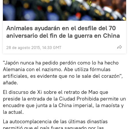
Animales ayudarán en el desfile del 70
aniversario del fin de la guerra en China
28 de agosto 2015, 14:33 GMT
"Japón nunca ha pedido perdón como lo ha hecho
Alemania con el nazismo. Abe utiliza fórmulas
artificiales, es evidente que no le sale del corazón",
añade.
El discurso de Xi sobre el retrato de Mao que
preside la entrada de la Ciudad Prohibida permite un
encuadre que junta a la China imperial, la maoísta y
la actual.
La autocomplacencia de las últimas dinastías
permitió que el país fuera saqueado por las