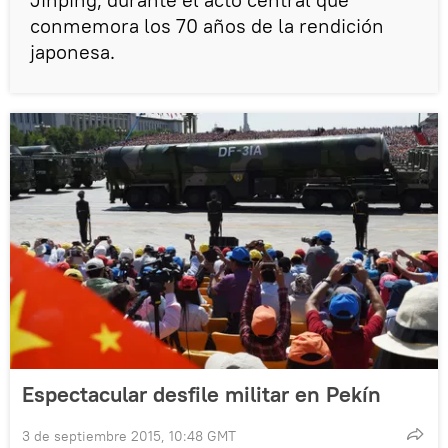
conmemora los 70 años de la rendición
japonesa.
Espectacular desfile militar en Pekín
3 de septiembre 2015, 10:48 GMT