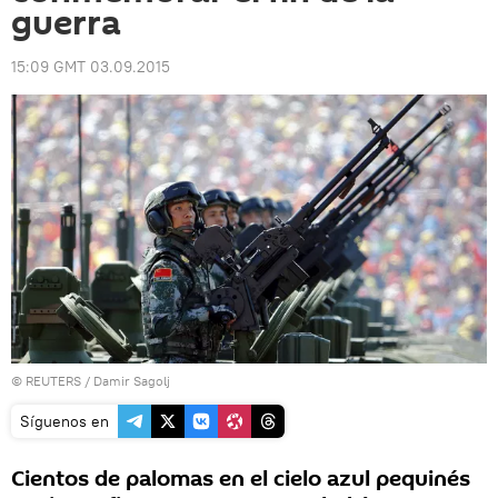
guerra
15:09 GMT 03.09.2015
©
REUTERS
/ Damir Sagolj
Síguenos en
Cientos de palomas en el cielo azul pequinés