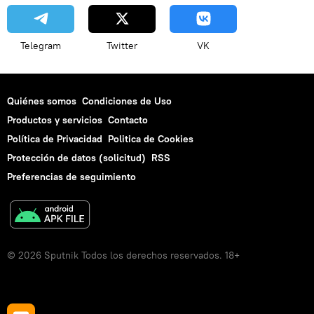
Telegram
Twitter
VK
Quiénes somos
Condiciones de Uso
Productos y servicios
Contacto
Política de Privacidad
Politica de Cookies
Protección de datos (solicitud)
RSS
Preferencias de seguimiento
© 2026 Sputnik Todos los derechos reservados. 18+