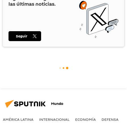
las últimas noticias.
Seguir
Mundo
AMÉRICA LATINA
INTERNACIONAL
ECONOMÍA
DEFENSA
M