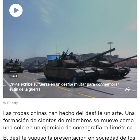
Reproducir
vídeo
1:43
China exhibe su fuerza en un desfile militar para conmemorar
el fin de la guerra
©
Ruptly
Las tropas chinas han hecho del desfile un arte. Una
formación de cientos de miembros se mueve como
uno solo en un ejercicio de coreografía milimétrica.
El desfile supuso la presentación en sociedad de los