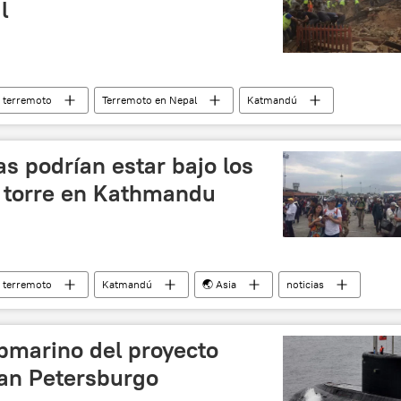
l
terremoto
Terremoto en Nepal
Katmandú
s podrían estar bajo los
 torre en Kathmandu
terremoto
Katmandú
🌏 Asia
noticias
ubmarino del proyecto
an Petersburgo