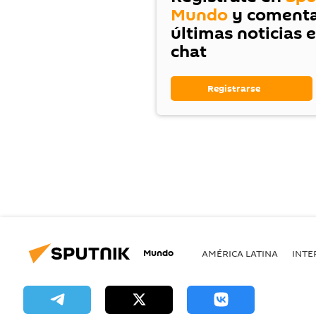
Mundo
y comenta
últimas noticias 
chat
Registrarse
Mundo
AMÉRICA LATINA
INTE