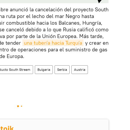
mbre anunció la cancelación del proyecto South
a ruta por el lecho del mar Negro hasta
uir combustible hacia los Balcanes, Hungría,
o se canceló debido a lo que Rusia calificó como
va por parte de la Unión Europea. Más tarde,
de tender
una tubería hacia Turquía
y crear en
entro de operaciones para el suministro de gas
 de Europa.
ducto South Stream
Bulgaria
Serbia
Austria
tnik