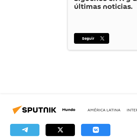
últimas noticias.
Seguir
Mundo
AMÉRICA LATINA
INTE