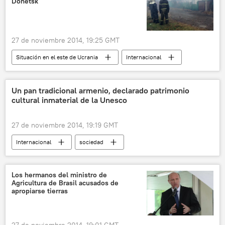
Donetsk
27 de noviembre 2014, 19:25 GMT
Situación en el este de Ucrania
Internacional
noticias
Un pan tradicional armenio, declarado patrimonio
cultural inmaterial de la Unesco
27 de noviembre 2014, 19:19 GMT
Internacional
sociedad
🎭 Arte y cultura
noticias
Los hermanos del ministro de
Agricultura de Brasil acusados de
apropiarse tierras
27 de noviembre 2014, 19:01 GMT