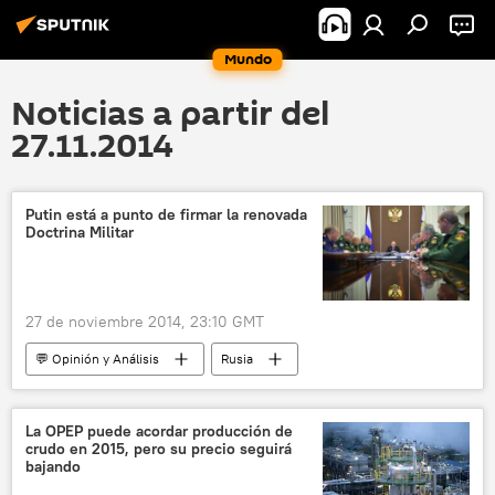
Mundo
Noticias a partir del
27.11.2014
Putin está a punto de firmar la renovada
Doctrina Militar
27 de noviembre 2014, 23:10 GMT
💬 Opinión y Análisis
Rusia
Internacional
noticias
La OPEP puede acordar producción de
crudo en 2015, pero su precio seguirá
bajando