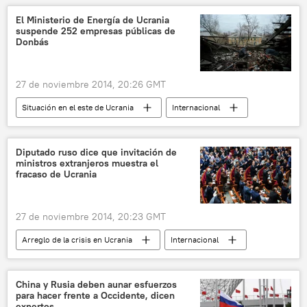
El Ministerio de Energía de Ucrania
suspende 252 empresas públicas de
Donbás
27 de noviembre 2014, 20:26 GMT
Situación en el este de Ucrania
Internacional
noticias
Diputado ruso dice que invitación de
ministros extranjeros muestra el
fracaso de Ucrania
27 de noviembre 2014, 20:23 GMT
Arreglo de la crisis en Ucrania
Internacional
Rusia
noticias
China y Rusia deben aunar esfuerzos
para hacer frente a Occidente, dicen
expertos