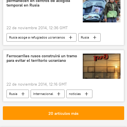
permanecen en centros de acogida
temporal en Rusia
22 de noviembre 2014, 12:36 GMT
Rusia acoge a refugiados ucranianos
Rusia
Internacional
noticias
Ferrocarriles rusos construirá un tramo
para evitar el territorio ucraniano
22 de noviembre 2014, 12:16 GMT
Rusia
Internacional
noticias
20 artículos más