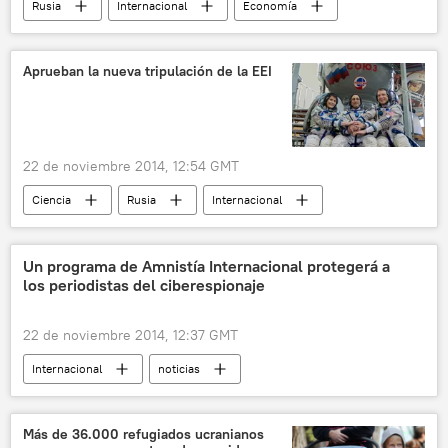
Rusia
Internacional
Economía
noticias
Aprueban la nueva tripulación de la EEI
22 de noviembre 2014, 12:54 GMT
Ciencia
Rusia
Internacional
Programa espacial ruso
noticias
Un programa de Amnistía Internacional protegerá a
los periodistas del ciberespionaje
22 de noviembre 2014, 12:37 GMT
Internacional
noticias
Más de 36.000 refugiados ucranianos