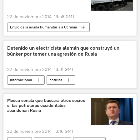
22 de noviembre 2014, 13:58 GMT
Envío de la ayuda humanitaria a Ucrania
Internacional
Rusia
noticias
Detenido un electricista alemán que construyó un
búnker por temer una agresión de Rusia
22 de noviembre 2014, 13:31 GMT
Internacional
noticias
Moscú señala que buscará otros socios
si las petroleras occidentales
abandonan Rusia
22 de noviembre 2014, 13:16 GMT