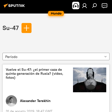
Mundo
Su-47
Período
Vuelve el Su-47: ¿el primer caza de
quinta generación de Rusia? (vídeo,
fotos)
Alexander Terekhin
31 de agosto 2019, 18:47 GMT