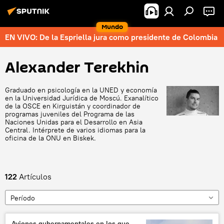
Mundo
EN VIVO: De la Espriella jura como presidente de Colombia
Alexander Terekhin
Graduado en psicología en la UNED y economía
en la Universidad Jurídica de Moscú. Exanalítico
de la OSCE en Kirguistán y coordinador de
programas juveniles del Programa de las
Naciones Unidas para el Desarrollo en Asia
Central. Intérprete de varios idiomas para la
oficina de la ONU en Biskek.
122
Artículos
Período
Aviones gubernamentales en los que