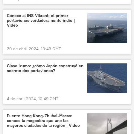
Conoce al INS Vikrant: el primer
portaviones verdaderamente indio |
Video
30 de abril 2024, 10:43 GMT
Clase Izumo: ¿cómo Japón construyó en
secreto dos portaviones?
4 de abril 2024, 10:49 GMT
Puente Hong Kong-Zhuhai-Macao:
conoce la megaobra que une las
mayores ciudades de la región | Video