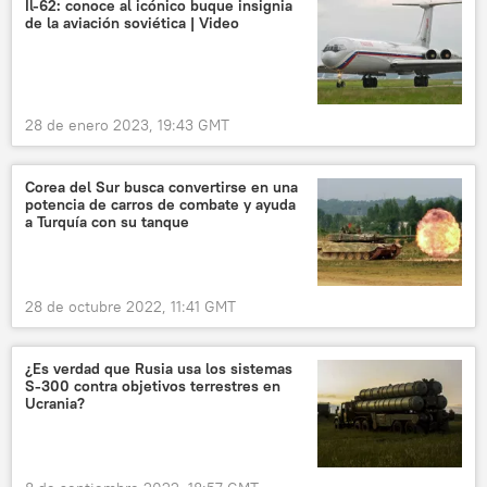
Il-62: conoce al icónico buque insignia
de la aviación soviética | Video
28 de enero 2023, 19:43 GMT
Corea del Sur busca convertirse en una
potencia de carros de combate y ayuda
a Turquía con su tanque
28 de octubre 2022, 11:41 GMT
¿Es verdad que Rusia usa los sistemas
S-300 contra objetivos terrestres en
Ucrania?