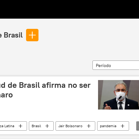
 Brasil
Período
ud de Brasil afirma no ser
naro
ca Latina
Brasil
Jair Bolsonaro
pandemia