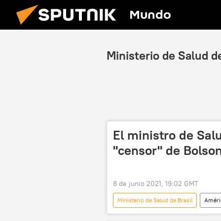
Mundo
Ministerio de Salud de
El ministro de Sal
"censor" de Bolso
8 de junio 2021, 19:02 GMT
Ministerio de Salud de Brasil
Améri
COVID-19