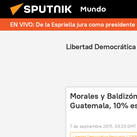
Mundo
EN VIVO: De la Espriella jura como president
Libertad Democrática
Morales y Baldizó
Guatemala, 10% e
7 de septiembre 2015, 03:23 GMT
Libertad Democrática Renovada (LIDER