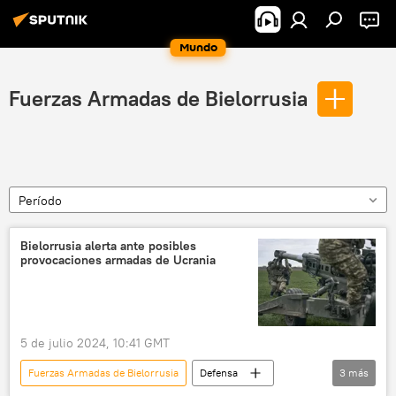
Mundo
Fuerzas Armadas de Bielorrusia
Período
Bielorrusia alerta ante posibles
provocaciones armadas de Ucrania
5 de julio 2024, 10:41 GMT
Fuerzas Armadas de Bielorrusia
Defensa
3
más