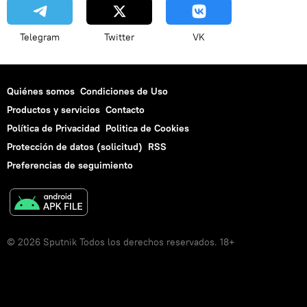
Telegram
Twitter
VK
Quiénes somos
Condiciones de Uso
Productos y servicios
Contacto
Política de Privacidad
Politica de Cookies
Protección de datos (solicitud)
RSS
Preferencias de seguimiento
© 2026 Sputnik Todos los derechos reservados. 18+