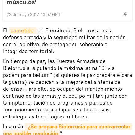
músculos'
22 de mayo 2017, 13:57 GMT
El
cometido 
del Ejército de Bielorrusia es la
defensa armada y la seguridad militar de la nación,
con el objetivo, de proteger su soberanía e
integridad territorial.
En tiempo de paz, las Fuerzas Armadas de
Bielorrusia, siguiendo la máxima latina "Si vis
pacem para bellum" (si quieres la paz prepárate para
la guerra) se dedican a la mejora del sistema de
defensa. Para ello, se ocupan del mantenimiento
continuo de las armas y el equipo militar, junto con
la implementación de programas y planes de
funcionamiento para adaptarse a las nuevas
estrategias y tecnologías militares.
Lea más:
 ¿Se prepara Bielorrusia para contrarrestar 
una posible revolución
?