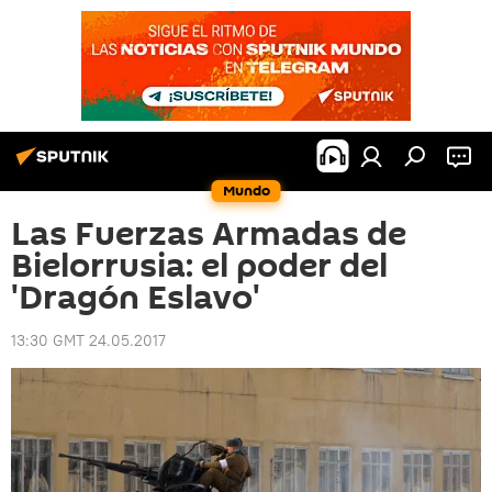
Mundo
Las Fuerzas Armadas de
Bielorrusia: el poder del
'Dragón Eslavo'
13:30 GMT 24.05.2017