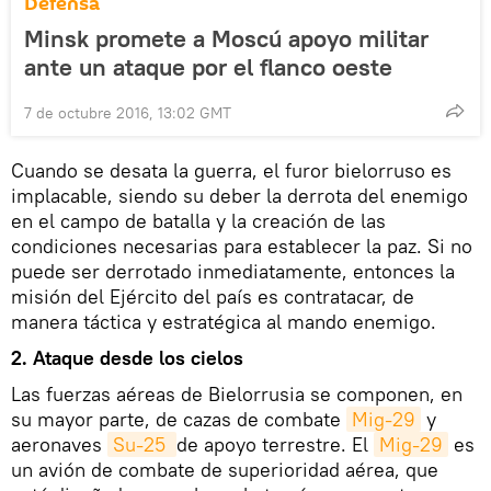
Defensa
Minsk prоmete a Moscú apoyo militar
ante un ataque por el flanco oeste
7 de octubre 2016, 13:02 GMT
Cuando se desata la guerra, el furor bielorruso es
implacable, siendo su deber la derrota del enemigo
en el campo de batalla y la creación de las
condiciones necesarias para establecer la paz. Si no
puede ser derrotado inmediatamente, entonces la
misión del Ejército del país es contratacar, de
manera táctica y estratégica al mando enemigo.
2. Ataque desde los cielos
Las fuerzas aéreas de Bielorrusia se componen, en
su mayor parte, de cazas de combate
Mig-29
y
aeronaves
Su-25 
de apoyo terrestre. El
Mig-29
es
un avión de combate de superioridad aérea, que