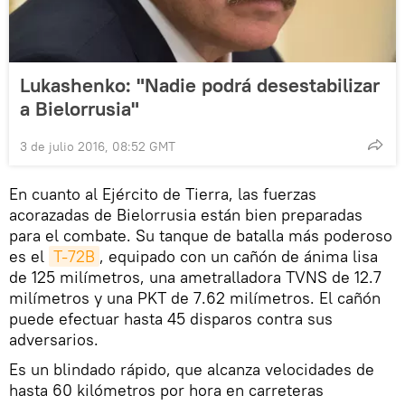
Lukashenko: "Nadie podrá desestabilizar
a Bielorrusia"
3 de julio 2016, 08:52 GMT
En cuanto al Ejército de Tierra, las fuerzas
acorazadas de Bielorrusia están bien preparadas
para el combate. Su tanque de batalla más poderoso
es el
T-72B
, equipado con un cañón de ánima lisa
de 125 milímetros, una ametralladora TVNS de 12.7
milímetros y una PKT de 7.62 milímetros. El cañón
puede efectuar hasta 45 disparos contra sus
adversarios.
Es un blindado rápido, que alcanza velocidades de
hasta 60 kilómetros por hora en carreteras