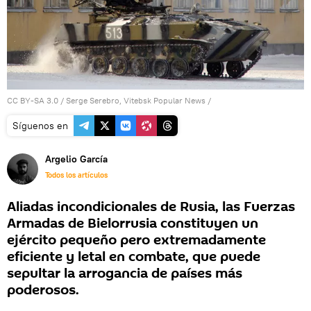
CC BY-SA 3.0
/
Serge Serebro, Vitebsk Popular News
/
Síguenos en
Argelio García
Todos los artículos
Aliadas incondicionales de Rusia, las Fuerzas
Armadas de Bielorrusia constituyen un
ejército pequeño pero extremadamente
eficiente y letal en combate, que puede
sepultar la arrogancia de países más
poderosos.