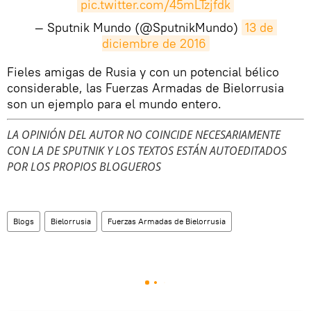
pic.twitter.com/45mLTzjfdk
— Sputnik Mundo (@SputnikMundo)
13 de 
diciembre de 2016
​Fieles amigas de Rusia y con un potencial bélico
considerable, las Fuerzas Armadas de Bielorrusia
son un ejemplo para el mundo entero.
LA OPINIÓN DEL AUTOR NO COINCIDE NECESARIAMENTE
CON LA DE SPUTNIK Y LOS TEXTOS ESTÁN AUTOEDITADOS
POR LOS PROPIOS BLOGUEROS
Blogs
Bielorrusia
Fuerzas Armadas de Bielorrusia