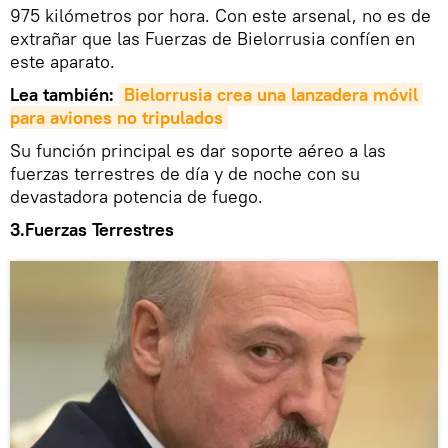
975 kilómetros por hora. Con este arsenal, no es de
extrañar que las Fuerzas de Bielorrusia confíen en
este aparato.
Lea también:
Bielorrusia crea una lanzadera móvil 
para aviones no tripulados
Su función principal es dar soporte aéreo a las
fuerzas terrestres de día y de noche con su
devastadora potencia de fuego.
3.Fuerzas Terrestres