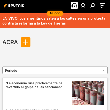
Mundo
EN VIVO: Los argentinos salen a las calles en una protesta
contra la reforma a la Ley de Tierras
ACRA
Período
"La economía rusa prácticamente ha
revertido el golpe de las sanciones"