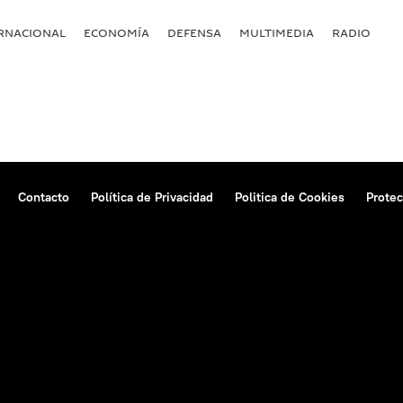
RNACIONAL
ECONOMÍA
DEFENSA
MULTIMEDIA
RADIO
Contacto
Política de Privacidad
Politica de Cookies
Protec