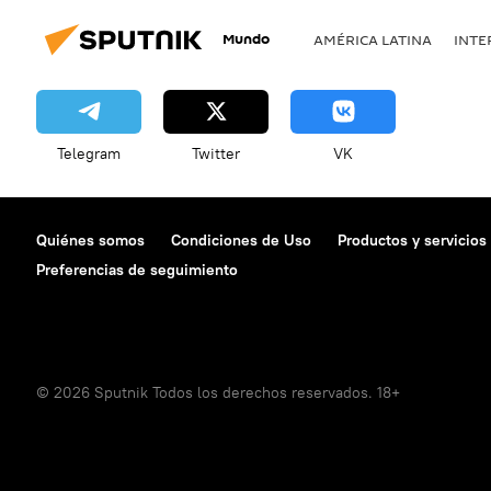
Mundo
AMÉRICA LATINA
INTE
Telegram
Twitter
VK
Quiénes somos
Condiciones de Uso
Productos y servicios
Preferencias de seguimiento
© 2026 Sputnik Todos los derechos reservados. 18+