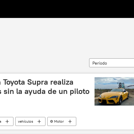
Período
 Toyota Supra realiza
 sin la ayuda de un piloto
a
vehículos
⚙️ Motor