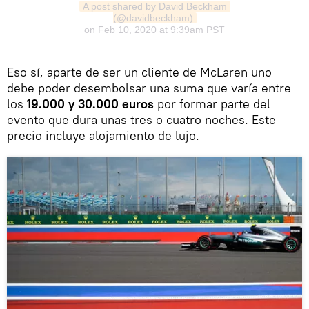
A post shared by David Beckham 
(@davidbeckham)
on
Feb 10, 2020 at 9:39am PST
Eso sí, aparte de ser un cliente de McLaren uno
debe poder desembolsar una suma que varía entre
los
19.000 y 30.000 euros
por formar parte del
evento que dura unas tres o cuatro noches. Este
precio incluye alojamiento de lujo.