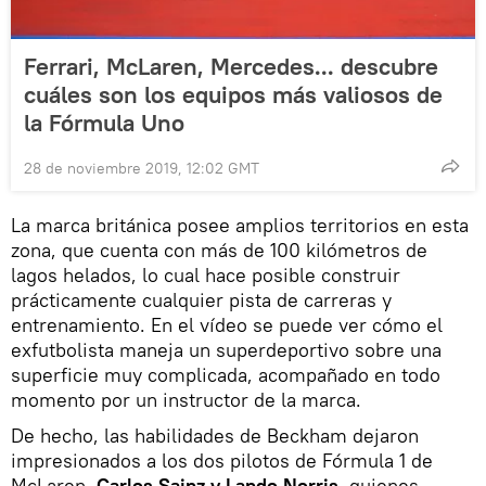
Ferrari, McLaren, Mercedes... descubre
cuáles son los equipos más valiosos de
la Fórmula Uno
28 de noviembre 2019, 12:02 GMT
La marca británica posee amplios territorios en esta
zona, que cuenta con más de 100 kilómetros de
lagos helados, lo cual hace posible construir
prácticamente cualquier pista de carreras y
entrenamiento. En el vídeo se puede ver cómo el
exfutbolista maneja un superdeportivo sobre una
superficie muy complicada, acompañado en todo
momento por un instructor de la marca.
De hecho, las habilidades de Beckham dejaron
impresionados a los dos pilotos de Fórmula 1 de
McLaren,
Carlos Sainz y Lando Norris
, quienes