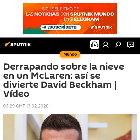
Mundo
Derrapando sobre la nieve
en un McLaren: así se
divierte David Beckham |
Vídeo
03:29 GMT 13.02.2020