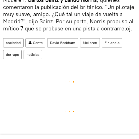
comentaron la publicación del británico. "Un pilotaje
muy suave, amigo. ¿Qué tal un viaje de vuelta a
Madrid?", dijo Sainz. Por su parte, Norris propuso al
mítico 7 que se probase en una pista a contrarreloj.
sociedad
👤 Gente
David Beckham
McLaren
Finlandia
derrape
noticias