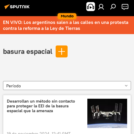
Mundo
EN VIVO: Los argentinos salen a las calles en una protesta
contra la reforma a la Ley de Tierras
basura espacial
Período
Desarrollan un método sin contacto
para proteger la EEI de la basura
espacial que la amenaza
19 de noviembre 2024, 12:41 GMT