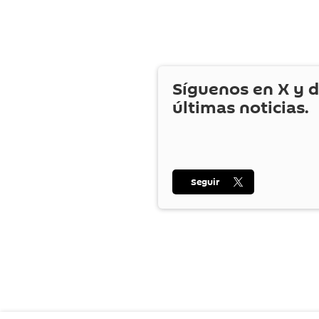
Síguenos en
X
y d
últimas noticias.
Seguir