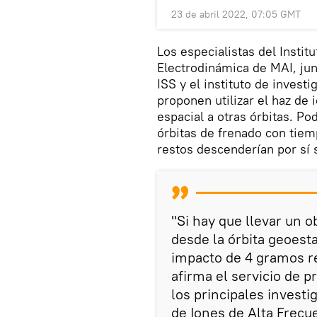
23 de abril 2022, 07:05 GMT
Los especialistas del Instit
Electrodinámica de MAI, ju
ISS y el instituto de inves
proponen utilizar el haz de
espacial a otras órbitas. Po
órbitas de frenado con tie
restos descenderían por sí 
"Si hay que llevar un 
desde la órbita geoesta
impacto de 4 gramos rea
afirma el servicio de p
los principales investi
de Iones de Alta Frecu