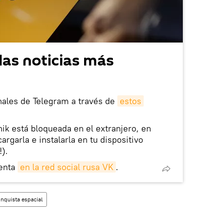
las noticias más
nales de Telegram a través de
estos
nik está bloqueada en el extranjero, en
rgarla e instalarla en tu dispositivo
!).
enta
en la red social rusa VK
.
nquista espacial