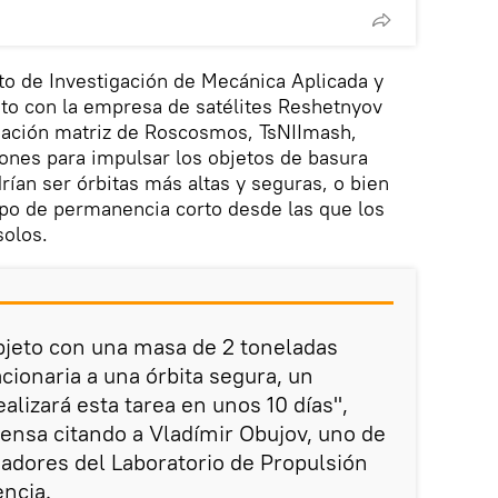
uto de Investigación de Mecánica Aplicada y
nto con la empresa de satélites Reshetnyov
tigación matriz de Roscosmos, TsNIImash,
 iones para impulsar los objetos de basura
drían ser órbitas más altas y seguras, o bien
mpo de permanencia corto desde las que los
solos.
objeto con una masa de 2 toneladas
cionaria a una órbita segura, un
lizará esta tarea en unos 10 días",
rensa citando a Vladímir Obujov, uno de
gadores del Laboratorio de Propulsión
encia.