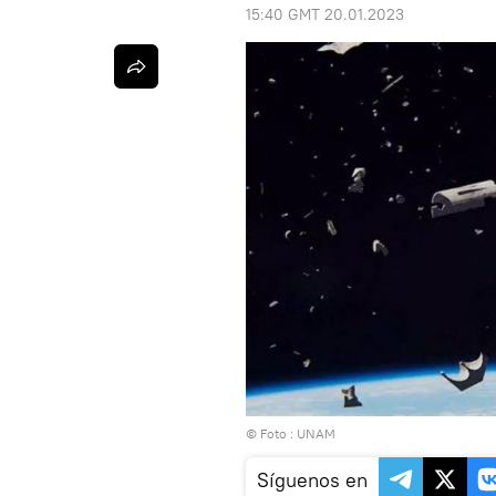
15:40 GMT 20.01.2023
© Foto :
UNAM
Síguenos en