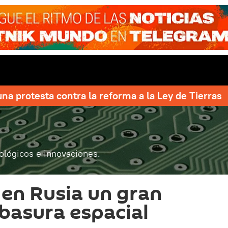
una protesta contra la reforma a la Ley de Tierras
ológicos e innovaciones.
 en Rusia un gran
 basura espacial