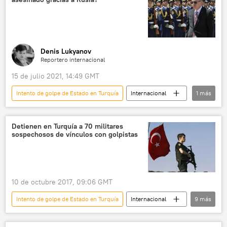
Denis Lukyanov
Reportero internacional
15 de julio 2021, 14:49 GMT
Intento de golpe de Estado en Turquía
Internacional
1
más
Turquía
Detienen en Turquía a 70 militares
sospechosos de vínculos con golpistas
10 de octubre 2017, 09:06 GMT
Intento de golpe de Estado en Turquía
Internacional
9
más
política
🌍 Oriente Medio
Turquía