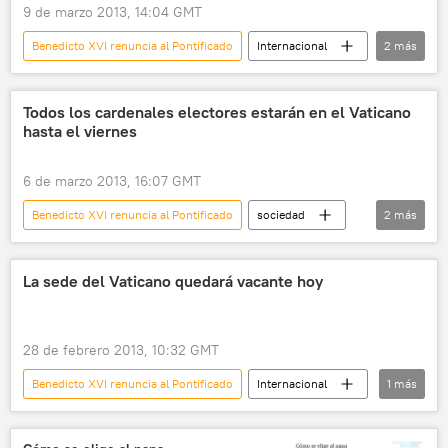
9 de marzo 2013, 14:04 GMT
Benedicto XVI renuncia al Pontificado
Internacional
2
más
sociedad
noticias
Todos los cardenales electores estarán en el Vaticano
hasta el viernes
6 de marzo 2013, 16:07 GMT
Benedicto XVI renuncia al Pontificado
sociedad
2
más
Internacional
noticias
La sede del Vaticano quedará vacante hoy
28 de febrero 2013, 10:32 GMT
Benedicto XVI renuncia al Pontificado
Internacional
1
más
noticias