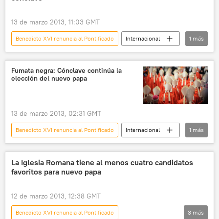
13 de marzo 2013, 11:03 GMT
Benedicto XVI renuncia al Pontificado
Internacional
1
más
noticias
Fumata negra: Cónclave continúa la
elección del nuevo papa
13 de marzo 2013, 02:31 GMT
Benedicto XVI renuncia al Pontificado
Internacional
1
más
noticias
La Iglesia Romana tiene al menos cuatro candidatos
favoritos para nuevo papa
12 de marzo 2013, 12:38 GMT
Benedicto XVI renuncia al Pontificado
3
más