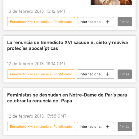
13 de febrero 2013, 13:12 GMT
Benedicto XVI renuncia al Pontificado
Internacional
1
más
noticias
La renuncia de Benedicto XVI sacude el cielo y reaviva
profecías apocalípticas
12 de febrero 2013, 19:14 GMT
Benedicto XVI renuncia al Pontificado
Internacional
1
más
noticias
Feministas se desnudan en Notre-Dame de París para
celebrar la renuncia del Papa
12 de febrero 2013, 17:55 GMT
Benedicto XVI renuncia al Pontificado
Internacional
1
más
noticias