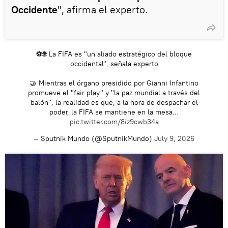
Occidente
", afirma el experto.
⚽️🌐 La FIFA es "un aliado estratégico del bloque
occidental", señala experto
🤝 Mientras el órgano presidido por Gianni Infantino
promueve el "fair play" y "la paz mundial a través del
balón", la realidad es que, a la hora de despachar el
poder, la FIFA se mantiene en la mesa…
pic.twitter.com/8iz9cwb34a
— Sputnik Mundo (@SputnikMundo)
July 9, 2026