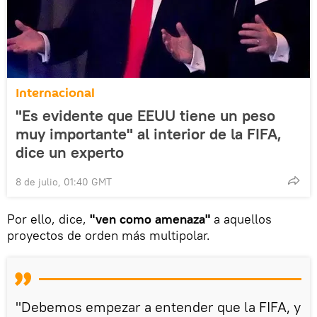
Internacional
"Es evidente que EEUU tiene un peso
muy importante" al interior de la FIFA,
dice un experto
8 de julio, 01:40 GMT
Por ello, dice,
"ven como amenaza"
a aquellos
proyectos de orden más multipolar.
"Debemos empezar a entender que la FIFA, y