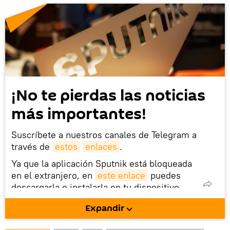
¡No te pierdas las noticias
más importantes!
Suscríbete a nuestros canales de Telegram a
través de
estos
enlaces
.
Ya que la aplicación Sputnik está bloqueada
en el extranjero, en
este enlace
puedes
descargarla e instalarla en tu dispositivo
móvil (¡solo para Android!).
Expandir