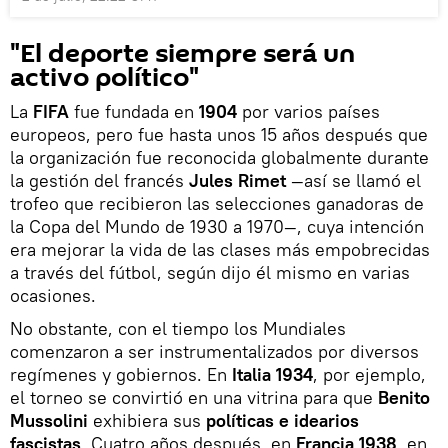
"El deporte siempre será un
activo político"
La
FIFA
fue fundada en
1904
por varios países
europeos, pero fue hasta unos 15 años después que
la organización fue reconocida globalmente durante
la gestión del francés
Jules Rimet
—así se llamó el
trofeo que recibieron las selecciones ganadoras de
la Copa del Mundo de 1930 a 1970—, cuya intención
era mejorar la vida de las clases más empobrecidas
a través del fútbol, según dijo él mismo en varias
ocasiones.
No obstante, con el tiempo los Mundiales
comenzaron a ser instrumentalizados por diversos
regímenes y gobiernos. En
Italia 1934
, por ejemplo,
el torneo se convirtió en una vitrina para que
Benito
Mussolini
exhibiera sus
políticas e idearios
fascistas
. Cuatro años después, en
Francia 1938
, en