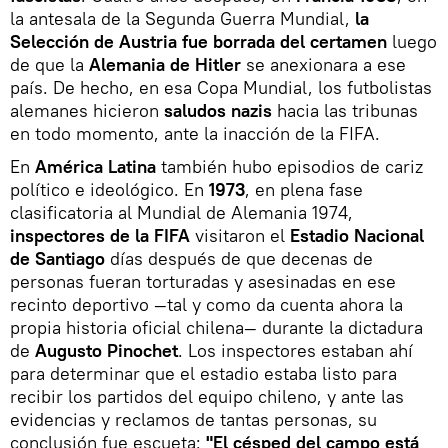
la antesala de la Segunda Guerra Mundial,
la
Selección de Austria fue borrada del certamen
luego
de que la
Alemania de Hitler
se anexionara a ese
país. De hecho, en esa Copa Mundial, los futbolistas
alemanes hicieron
saludos nazis
hacia las tribunas
en todo momento, ante la inacción de la FIFA.
En
América Latina
también hubo episodios de cariz
político e ideológico. En
1973
, en plena fase
clasificatoria al Mundial de Alemania 1974,
inspectores de la FIFA
visitaron el
Estadio Nacional
de Santiago
días después de que decenas de
personas fueran torturadas y asesinadas en ese
recinto deportivo —tal y como da cuenta ahora la
propia historia oficial chilena— durante la dictadura
de
Augusto Pinochet
. Los inspectores estaban ahí
para determinar que el estadio estaba listo para
recibir los partidos del equipo chileno, y ante las
evidencias y reclamos de tantas personas, su
conclusión fue escueta:
"El césped del campo está