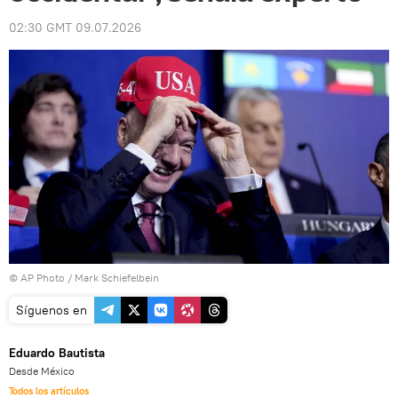
02:30 GMT 09.07.2026
© AP Photo / Mark Schiefelbein
Síguenos en
Eduardo Bautista
Desde México
Todos los artículos