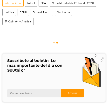
Internacional
fútbol
FIFA
Copa Mundial de Fútbol de 2026
política
EEUU
Donald Trump
Occidente
💬 Opinión y Análisis
Suscríbete al boletín 'Lo
más importante del día con
Sputnik '