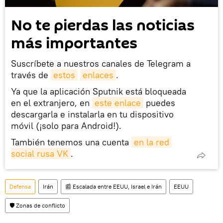
No te pierdas las noticias
más importantes
Suscríbete a nuestros canales de Telegram a
través de
estos
enlaces
.
Ya que la aplicación Sputnik está bloqueada
en el extranjero, en
este enlace
puedes
descargarla e instalarla en tu dispositivo
móvil (¡solo para Android!).
También tenemos una cuenta
en la red 
social rusa VK
.
Defensa
Irán
📰 Escalada entre EEUU, Israel e Irán
EEUU
🛡️ Zonas de conflicto