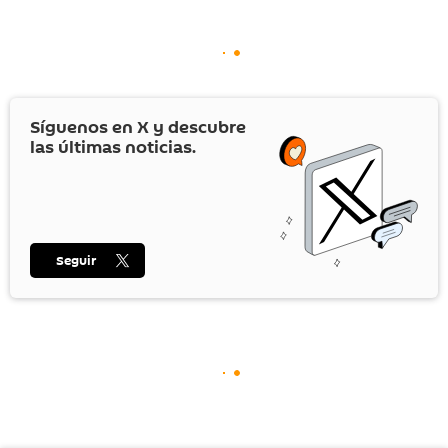
Síguenos en
X
y descubre
las últimas noticias.
Seguir