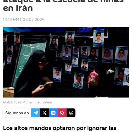
en Irán
13:13 GMT 08.07.2026
© REUTERS Mohammed Salem
Síguenos en
Los altos mandos optaron por ignorar las