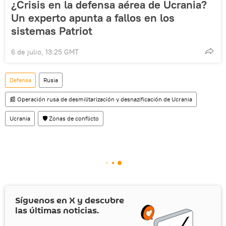
¿Crisis en la defensa aérea de Ucrania?
Un experto apunta a fallos en los
sistemas Patriot
6 de julio, 13:25 GMT
Defensa
Rusia
📰 Operación rusa de desmilitarización y desnazificación de Ucrania
Ucrania
🛡️ Zonas de conflicto
Síguenos en
X
y descubre
las últimas noticias.