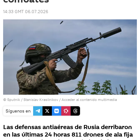
14:33 GMT 06.07.2026
© Sputnik / Stanislav Krasilnikov
/
Acceder al contenido multimedia
Síguenos en
Las defensas antiaéreas de Rusia derribaron
en las últimas 24 horas 811 drones de ala fija