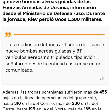
y nueve bombas aéreas guiadas de las
Fuerzas Armadas de Ucrania, informaron
desde el Ministerio de Defensa ruso. Durante
la jornada, Kiev perdió unos 1.380 militares.
"Los medios de defensa antiaérea derribaron
nueve bombas aéreas guiadas y 811
vehículos aéreos no tripulados tipo avión",
señalaron desde la entidad castrense en un
comunicado.
Además, las tropas ucranianas sufrieron más de
455
bajas en la línea de operaciones del grupo Este,
hasta
310
en la del Centro, más de
200
en la del
Oeste, hasta
195
en la del Norte, más de
165
en la