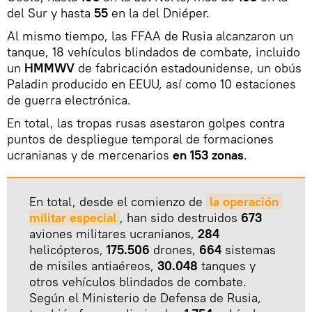
del Sur y hasta
55
en la del Dniéper.
Al mismo tiempo, las FFAA de Rusia alcanzaron un
tanque, 18 vehículos blindados de combate, incluido
un
HMMWV
de fabricación estadounidense, un obús
Paladin producido en EEUU, así como 10 estaciones
de guerra electrónica.
En total, las tropas rusas asestaron golpes contra
puntos de despliegue temporal de formaciones
ucranianas y de mercenarios
en 153 zonas
.
En total, desde el comienzo de
la operación 
militar especial
, han sido destruidos
673
aviones militares ucranianos,
284
helicópteros,
175.506
drones,
664
sistemas
de misiles antiaéreos,
30.048
tanques y
otros vehículos blindados de combate.
Según el Ministerio de Defensa de Rusia,