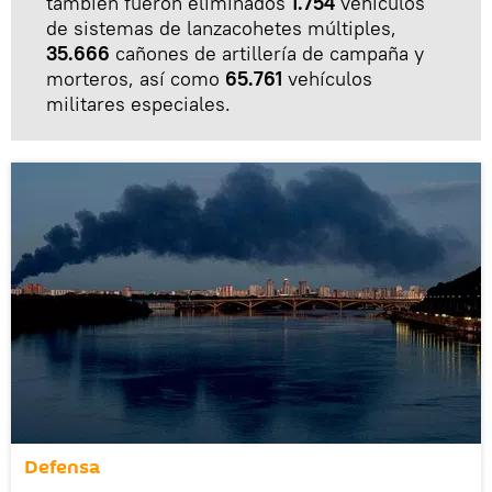
también fueron eliminados
1.754
vehículos
de sistemas de lanzacohetes múltiples,
35.666
cañones de artillería de campaña y
morteros, así como
65.761
vehículos
militares especiales.
Defensa