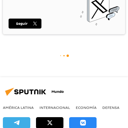
Seguir
Mundo
AMÉRICA LATINA
INTERNACIONAL
ECONOMÍA
DEFENSA
M