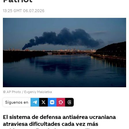
13:25 GMT 06.07.2026
© AP Photo / Evgeniy Maloletka
Síguenos en
El sistema de defensa antiaérea ucraniana
atraviesa dificultades cada vez más