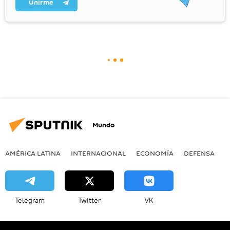
Unirme
Mundo
AMÉRICA LATINA
INTERNACIONAL
ECONOMÍA
DEFENSA
M
Telegram
Twitter
VK