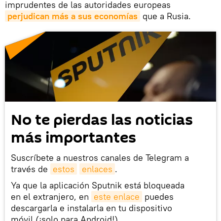
imprudentes de las autoridades europeas
perjudican más a sus economías
que a Rusia.
No te pierdas las noticias
más importantes
Suscríbete a nuestros canales de Telegram a
través de
estos
enlaces
.
Ya que la aplicación Sputnik está bloqueada
en el extranjero, en
este enlace
puedes
descargarla e instalarla en tu dispositivo
móvil (¡solo para Android!).