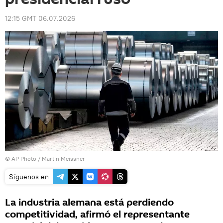
12:15 GMT 06.07.2026
© AP Photo / Martin Meissner
Síguenos en
La industria alemana está perdiendo
competitividad, afirmó el representante