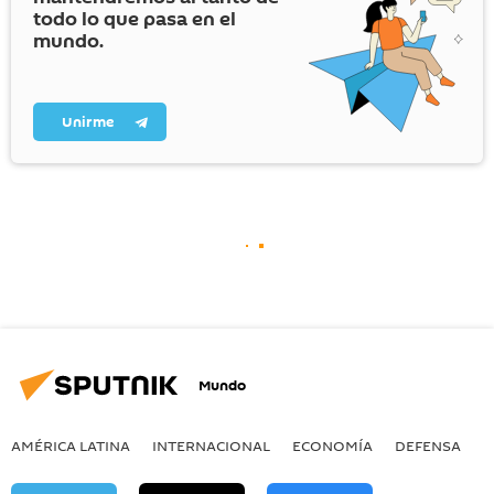
todo lo que pasa en el
mundo.
Unirme
Mundo
AMÉRICA LATINA
INTERNACIONAL
ECONOMÍA
DEFENSA
M