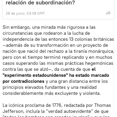
relación de subordinación?
28 de junio, 03:58 GMT
Sin embargo, una mirada más rigurosa a las
circunstancias que rodearon a la lucha de
independencia de las entonces 13 colonias británicas
—además de su transformación en un proyecto de
nación que nació del rechazo a la tiranía monárquica,
pero con el tiempo terminó replicando y en muchos
casos superando las mismas prácticas hegemónicas
contra las que se alzó—, da cuenta de que
el
"experimento estadounidense" ha estado marcado
por contradicciones
y una gran distancia entre los
principios elevados fundantes y una realidad
considerablemente más excluyente y violenta.
La icónica proclama de 1776, redactada por Thomas
Jefferson, incluía la "verdad autoevidente" de que