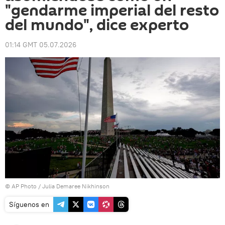
"gendarme imperial del resto
del mundo", dice experto
01:14 GMT 05.07.2026
© AP Photo / Julia Demaree Nikhinson
Síguenos en