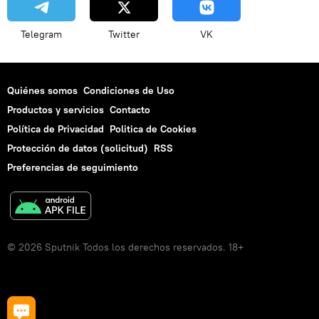
Telegram
Twitter
VK
Quiénes somos
Condiciones de Uso
Productos y servicios
Contacto
Política de Privacidad
Politica de Cookies
Protección de datos (solicitud)
RSS
Preferencias de seguimiento
© 2026 Sputnik Todos los derechos reservados. 18+