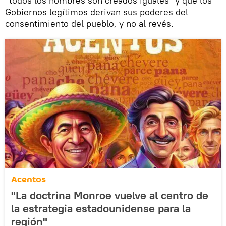
"todos los hombres son creados iguales" y que los
Gobiernos legítimos derivan sus poderes del
consentimiento del pueblo, y no al revés.
Acentos
"La doctrina Monroe vuelve al centro de
la estrategia estadounidense para la
región"