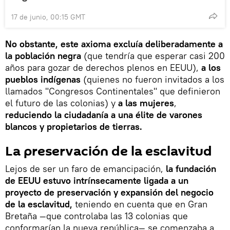
17 de junio, 00:15 GMT
No obstante, este axioma excluía deliberadamente a
la población negra
(que tendría que esperar casi 200
años para gozar de derechos plenos en EEUU),
a los
pueblos indígenas
(quienes no fueron invitados a los
llamados "Congresos Continentales" que definieron
el futuro de las colonias) y
a las mujeres
,
reduciendo la ciudadanía a una élite de varones
blancos y propietarios de tierras.
La preservación de la esclavitud
Lejos de ser un faro de emancipación,
la fundación
de EEUU estuvo intrínsecamente ligada a un
proyecto de preservación y expansión del negocio
de la esclavitud,
teniendo en cuenta que en Gran
Bretaña —que controlaba las 13 colonias que
conformarían la nueva república— se comenzaba a