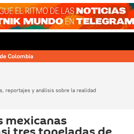
e de Colombia
, reportajes y análisis sobre la realidad
s mexicanas
si tres toneladas de