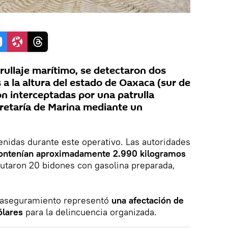
rullaje marítimo, se detectaron dos
 la altura del estado de Oaxaca (sur de
on interceptadas por una patrulla
cretaría de Marina mediante un
nidas durante este operativo. Las autoridades
ontenían aproximadamente 2.990 kilogramos
autaron 20 bidones con gasolina preparada,
 aseguramiento representó
una afectación de
ólares
para la delincuencia organizada.