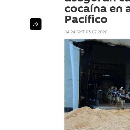
cocaína en 
Pacífico
04:24 GMT 05.07.2026