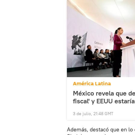
América Latina
México revela que de
fiscal' y EEUU estarí
3 de julio, 21:48 GMT
Además, destacó que en lo 