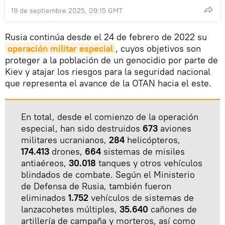
19 de septiembre 2025, 09:15 GMT
Rusia continúa desde el 24 de febrero de 2022 su
operación militar especial
, cuyos objetivos son
proteger a la población de un genocidio por parte de
Kiev y atajar los riesgos para la seguridad nacional
que representa el avance de la OTAN hacia el este.
En total, desde el comienzo de la operación
especial, han sido destruidos
673
aviones
militares ucranianos,
284
helicópteros,
174.413
drones,
664
sistemas de misiles
antiaéreos,
30.018
tanques y otros vehículos
blindados de combate. Según el Ministerio
de Defensa de Rusia, también fueron
eliminados
1.752
vehículos de sistemas de
lanzacohetes múltiples,
35.640
cañones de
artillería de campaña y morteros, así como