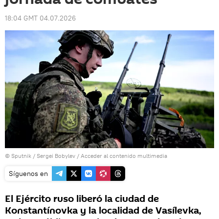
18:04 GMT 04.07.2026
© Sputnik / Sergei Bobylev
/
Acceder al contenido multimedia
Síguenos en
El Ejército ruso liberó la ciudad de
Konstantínovka y la localidad de Vasílevka,