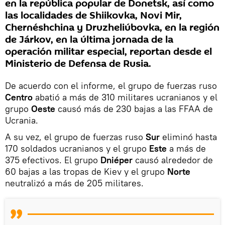
en la república popular de Donetsk, así como
las localidades de Shiikovka, Novi Mir,
Chernéshchina y Druzheliúbovka, en la región
de Járkov, en la última jornada de la
operación militar especial, reportan desde el
Ministerio de Defensa de Rusia.
De acuerdo con el informe, el grupo de fuerzas ruso
Centro
abatió a más de 310 militares ucranianos y el
grupo
Oeste
causó más de 230 bajas a las FFAA de
Ucrania.
A su vez, el grupo de fuerzas ruso
Sur
eliminó hasta
170 soldados ucranianos y el grupo
Este
a más de
375 efectivos. El grupo
Dniéper
causó alrededor de
60 bajas a las tropas de Kiev y el grupo
Norte
neutralizó a más de 205 militares.