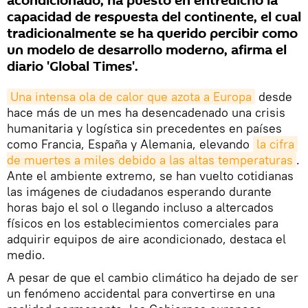
acondicionado, ha puesto en entredicho la
capacidad de respuesta del continente, el cual
tradicionalmente se ha querido percibir como
un modelo de desarrollo moderno, afirma el
diario 'Global Times'.
Una intensa ola de calor que azota a Europa
desde
hace más de un mes ha desencadenado una crisis
humanitaria y logística sin precedentes en países
como Francia, España y Alemania, elevando
la cifra 
de muertes a miles debido a las altas temperaturas
.
Ante el ambiente extremo, se han vuelto cotidianas
las imágenes de ciudadanos esperando durante
horas bajo el sol o llegando incluso a altercados
físicos en los establecimientos comerciales para
adquirir equipos de aire acondicionado, destaca el
medio.
A pesar de que el cambio climático ha dejado de ser
un fenómeno accidental para convertirse en una