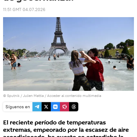
11:51 GMT 04.07.2026
© Sputnik / Julien Mattia
/
Acceder al contenido multimedia
Síguenos en
El reciente período de temperaturas
extremas, empeorado por la escasez de aire