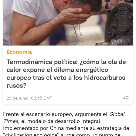
Economía
Termodinámica política: ¿cómo la ola de
calor expone el dilema energético
europeo tras el veto a los hidrocarburos
rusos?
29 de junio, 09:55 GMT
Frente al escenario europeo, argumenta el
Global
Times
, el modelo de desarrollo integral
implementado por China mediante su estrategia de
"civilización ecológica" surge como un punto de