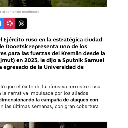
r al contenido multimedia
l Ejército ruso en la estratégica ciudad
 de Donetsk representa uno de los
es para las fuerzas del Kremlin desde la
jmut) en 2023, le dijo a Sputnik Samuel
ta egresado de la Universidad de
ló que el éxito de la ofensiva terrestre rusa
a la narrativa impulsada por los aliados
dimensionando la campaña de ataques con
en las últimas semanas, con gran cobertura