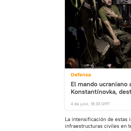
Defensa
El mando ucraniano 
Konstantínovka, dest
4 de julio, 18:33 GMT
La intensificación de estas 
infraestructuras civiles en t