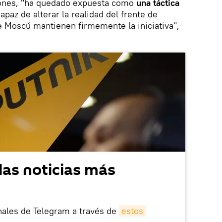
ciones, "ha quedado expuesta como
una táctica
capaz de alterar la realidad del frente de
de Moscú mantienen firmemente la iniciativa",
las noticias más
nales de Telegram a través de
estos