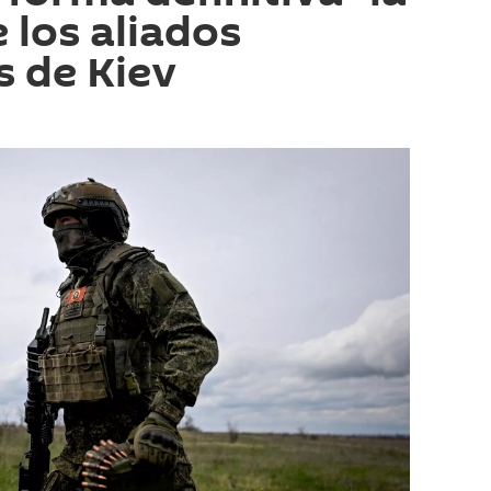
 los aliados
s de Kiev