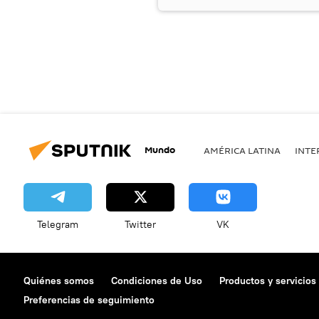
Mundo
AMÉRICA LATINA
INTE
Telegram
Twitter
VK
Quiénes somos
Condiciones de Uso
Productos y servicios
Preferencias de seguimiento