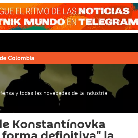
e de Colombia
fensa y todas las novedades de la industria
de Konstantínovka
 forma definitiva" la