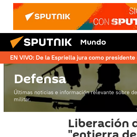
Mundo
EN VIVO: De la Espriella jura como president
Defensa
Últimas noticias e información relevante sobre de
militar.
Liberación 
"entierra de