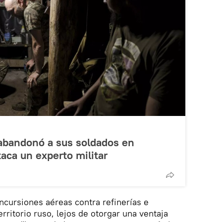
abandonó a sus soldados en
aca un experto militar
incursiones aéreas contra refinerías e
erritorio ruso, lejos de otorgar una ventaja