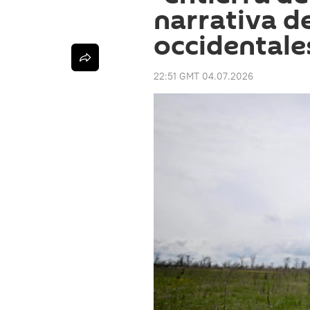
narrativa de
occidentale
22:51 GMT 04.07.2026