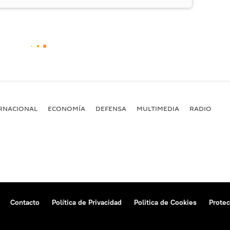
RNACIONAL
ECONOMÍA
DEFENSA
MULTIMEDIA
RADIO
Contacto
Política de Privacidad
Politica de Cookies
Protec