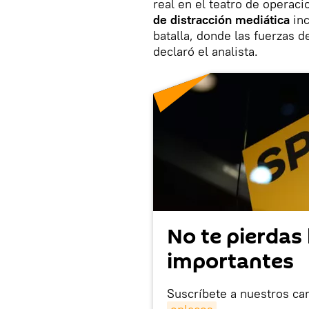
real en el teatro de opera
de distracción mediática
in
batalla, donde las fuerzas 
declaró el analista.
No te pierdas 
importantes
Suscríbete a nuestros ca