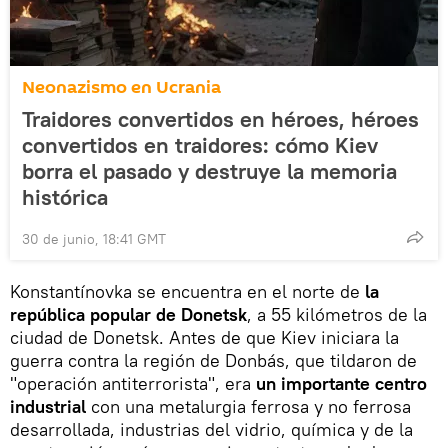
Neonazismo en Ucrania
Traidores convertidos en héroes, héroes
convertidos en traidores: cómo Kiev
borra el pasado y destruye la memoria
histórica
30 de junio, 18:41 GMT
Konstantínovka se encuentra en el norte de
la
república popular de Donetsk
, a 55 kilómetros de la
ciudad de Donetsk. Antes de que Kiev iniciara la
guerra contra la región de Donbás, que tildaron de
"operación antiterrorista", era
un importante centro
industrial
con una metalurgia ferrosa y no ferrosa
desarrollada, industrias del vidrio, química y de la