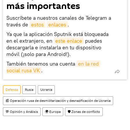
más importantes
Suscríbete a nuestros canales de Telegram a
través de
estos
enlaces
.
Ya que la aplicación Sputnik está bloqueada
en el extranjero, en
este enlace
puedes
descargarla e instalarla en tu dispositivo
móvil (¡solo para Android!).
También tenemos una cuenta
en la red 
social rusa VK
.
Defensa
Rusia
Ucrania
📰 Operación rusa de desmilitarización y desnazificación de Ucrania
💬 Opinión y Análisis
🌍 Europa
🛡️ Zonas de conflicto