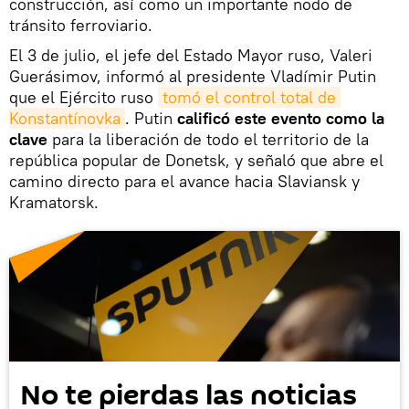
construcción, así como un importante nodo de
tránsito ferroviario.
El 3 de julio, el jefe del Estado Mayor ruso, Valeri
Guerásimov, informó al presidente Vladímir Putin
que el Ejército ruso
tomó el control total de 
Konstantínovka
. Putin
calificó este evento como la
clave
para la liberación de todo el territorio de la
república popular de Donetsk, y señaló que abre el
camino directo para el avance hacia Slaviansk y
Kramatorsk.
No te pierdas las noticias