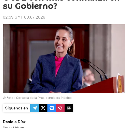
su Gobierno?
02:59 GMT 03.07.2026
© Foto : Cortesía de la Presidencia de México
Síguenos en
Daniela Díaz
Desde México