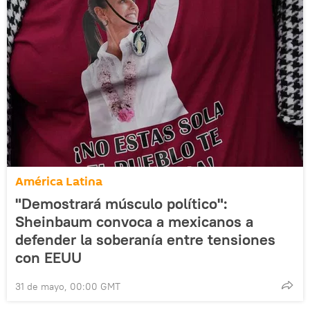
América Latina
"Demostrará músculo político":
Sheinbaum convoca a mexicanos a
defender la soberanía entre tensiones
con EEUU
31 de mayo, 00:00 GMT