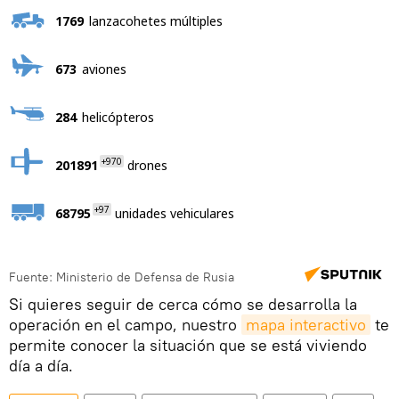
1769
lanzacohetes múltiples
673
aviones
284
helicópteros
+970
201891
drones
+97
68795
unidades vehiculares
Fuente: Ministerio de Defensa de Rusia
Si quieres seguir de cerca cómo se desarrolla la
operación en el campo, nuestro
mapa interactivo
te
permite conocer la situación que se está viviendo
día a día.