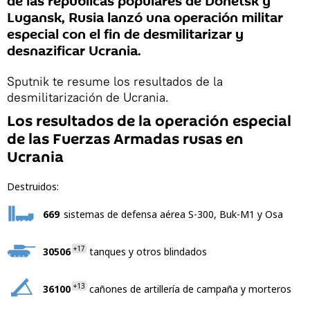
de las repúblicas populares de Donetsk y
Lugansk, Rusia lanzó una operación militar
especial con el fin de desmilitarizar y
desnazificar Ucrania.
Sputnik te resume los resultados de la
desmilitarización de Ucrania.
Los resultados de la operación especial
de las Fuerzas Armadas rusas en
Ucrania
Destruidos:
669
sistemas de defensa aérea S-300, Buk-M1 y Osa
+17
30506
tanques y otros blindados
+13
36100
cañones de artillería de campaña y morteros