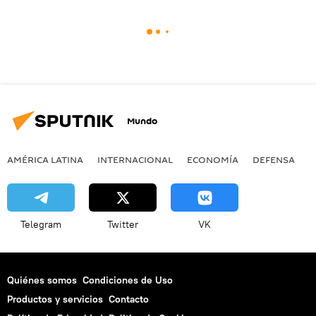
Mundo
AMÉRICA LATINA
INTERNACIONAL
ECONOMÍA
DEFENSA
M
Telegram
Twitter
VK
Quiénes somos
Condiciones de Uso
Productos y servicios
Contacto