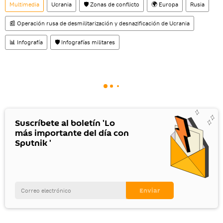
Multimedia
Ucrania
🛡️ Zonas de conflicto
🌍 Europa
Rusia
📰 Operación rusa de desmilitarización y desnazificación de Ucrania
📊 Infografía
🛡️ Infografías militares
Suscríbete al boletín 'Lo
más importante del día con
Sputnik '