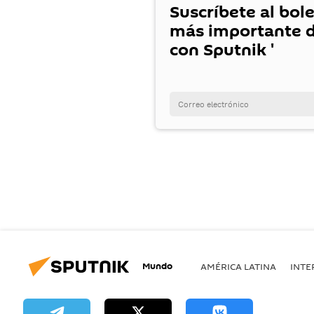
Suscríbete al bole
más importante d
con Sputnik '
Mundo
AMÉRICA LATINA
INTE