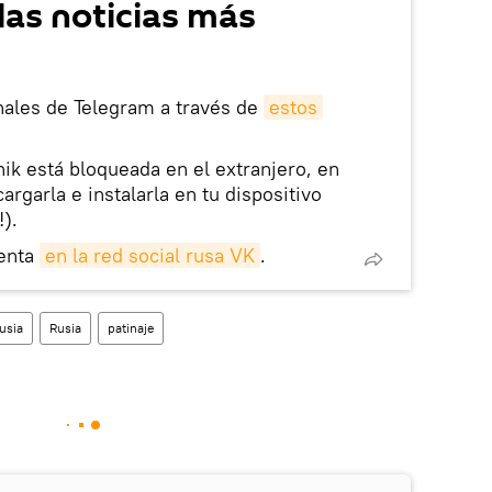
las noticias más
nales de Telegram a través de
estos
nik está bloqueada en el extranjero, en
rgarla e instalarla en tu dispositivo
!).
enta
en la red social rusa VK
.
usia
Rusia
patinaje