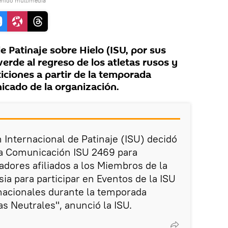
enido multimedia
e Patinaje sobre Hielo (ISU, por sus
 verde al regreso de los atletas rusos y
iciones a partir de la temporada
icado de la organización.
 Internacional de Patinaje (ISU) decidó
 la Comunicación ISU 2469 para
nadores afiliados a los Miembros de la
sia para participar en Eventos de la ISU
nacionales durante la temporada
 Neutrales", anunció la ISU.