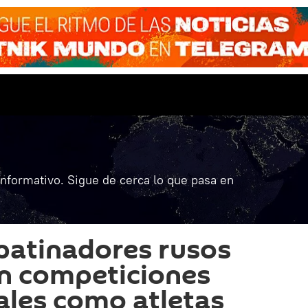
informativo. Sigue de cerca lo que pasa en
patinadores rusos
en competiciones
ales como atletas