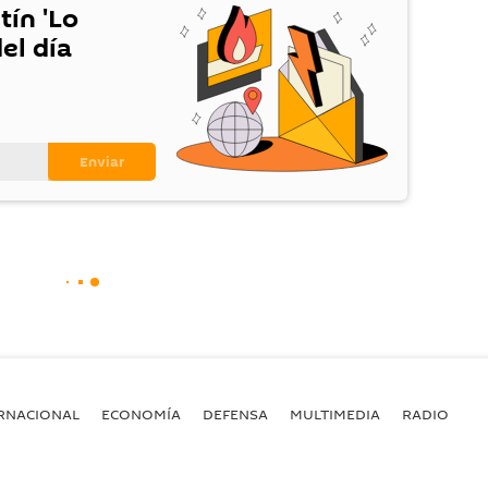
tín 'Lo
el día
RNACIONAL
ECONOMÍA
DEFENSA
MULTIMEDIA
RADIO