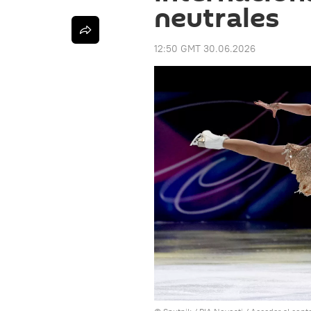
neutrales
12:50 GMT 30.06.2026