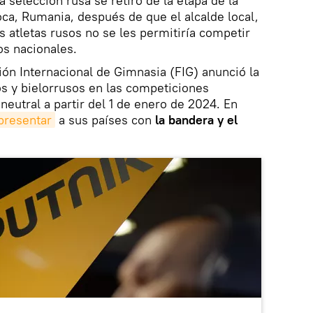
a selección rusa se retiró de la etapa de la
ca, Rumania, después de que el alcalde local,
s atletas rusos no se les permitiría competir
os nacionales.
ión Internacional de Gimnasia (FIG) anunció la
s y bielorrusos en las competiciones
neutral a partir del 1 de enero de 2024. En
presentar
a sus países con
la bandera y el