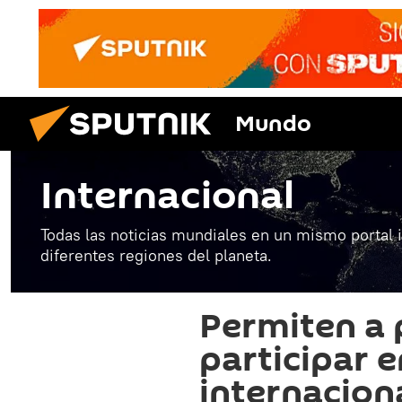
Mundo
Internacional
Todas las noticias mundiales en un mismo portal 
diferentes regiones del planeta.
Permiten a 
participar 
internacion