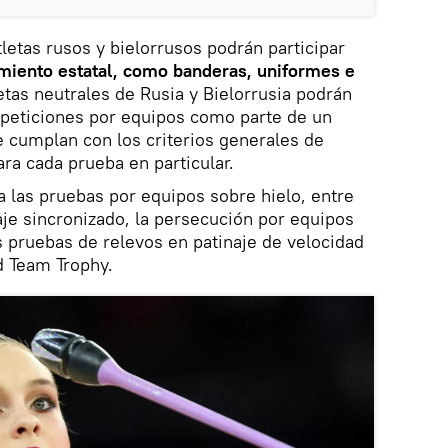
letas rusos y bielorrusos podrán participar
miento estatal, como banderas, uniformes e
letas neutrales de Rusia y Bielorrusia podrán
peticiones por equipos como parte de un
 cumplan con los criterios generales de
ara cada prueba en particular.
a las pruebas por equipos sobre hielo, entre
aje sincronizado, la persecución por equipos
as pruebas de relevos en patinaje de velocidad
d Team Trophy.