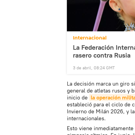
Internacional
La Federación Intern
rasero contra Rusia
3 de abril, 08:24 GMT
La decisión marca un giro s
general de atletas rusos y 
inicio de
la operación milit
estableció para el ciclo de 
Invierno de Milán 2026, y l
internacionales.
Esto viene inmediatamente 