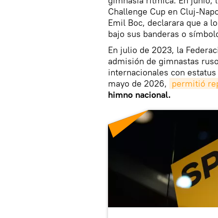
gimnasia rítmica. En junio, l
Challenge Cup en Cluj-Napo
Emil Boc, declarara que a lo
bajo sus banderas o símbol
En julio de 2023, la Federac
admisión de gimnastas ruso
internacionales con estatus 
mayo de 2026,
permitió re
himno nacional.