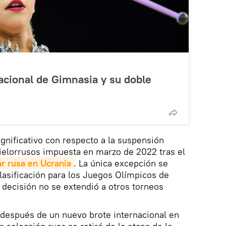
acional de Gimnasia y su doble
ignificativo con respecto a la suspensión
bielorrusos impuesta en marzo de 2022 tras el
ar rusa en Ucrania
. La única excepción se
clasificación para los Juegos Olímpicos de
a decisión no se extendió a otros torneos
después de un nuevo brote internacional en