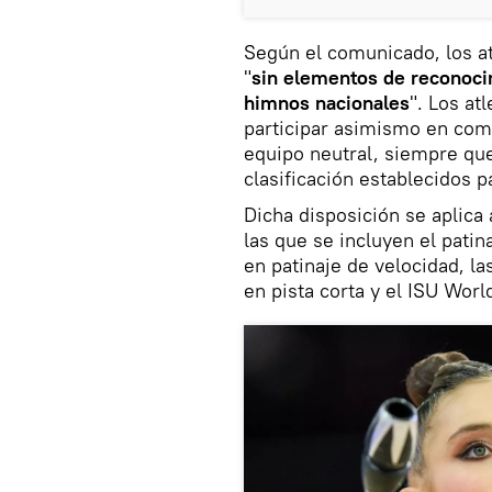
Según el comunicado, los at
"
sin elementos de reconoci
himnos nacionales
". Los at
participar asimismo en com
equipo neutral, siempre que
clasificación establecidos p
Dicha disposición se aplica 
las que se incluyen el patin
en patinaje de velocidad, l
en pista corta y el ISU Worl