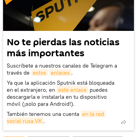
No te pierdas las noticias
más importantes
Suscríbete a nuestros canales de Telegram a
través de
estos
enlaces
.
Ya que la aplicación Sputnik está bloqueada
en el extranjero, en
este enlace
puedes
descargarla e instalarla en tu dispositivo
móvil (¡solo para Android!).
También tenemos una cuenta
en la red 
social rusa VK
.