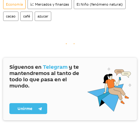
Economía
📈 Mercados y finanzas
El Niño (fenómeno natural)
cacao
café
azucar
Síguenos en
Telegram
y te
mantendremos al tanto de
todo lo que pasa en el
mundo.
Unirme