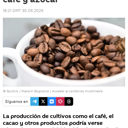
18:21 GMT 30.06.2026
© Sputnik / Maksim Bogodvid
/
Acceder al contenido multimedia
Síguenos en
La producción de cultivos como el café, el
cacao y otros productos podría verse