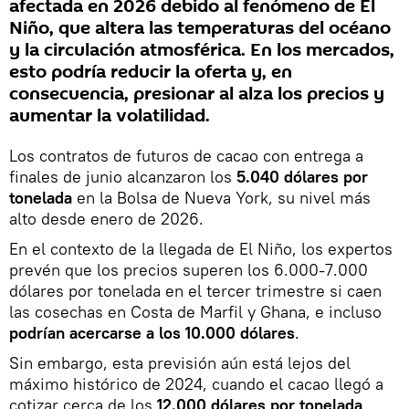
afectada en 2026 debido al fenómeno de El
Niño, que altera las temperaturas del océano
y la circulación atmosférica. En los mercados,
esto podría reducir la oferta y, en
consecuencia, presionar al alza los precios y
aumentar la volatilidad.
Los contratos de futuros de cacao con entrega a
finales de junio alcanzaron los
5.040 dólares por
tonelada
en la Bolsa de Nueva York, su nivel más
alto desde enero de 2026.
En el contexto de la llegada de El Niño, los expertos
prevén que los precios superen los 6.000-7.000
dólares por tonelada en el tercer trimestre si caen
las cosechas en Costa de Marfil y Ghana, e incluso
podrían acercarse a los 10.000 dólares
.
Sin embargo, esta previsión aún está lejos del
máximo histórico de 2024, cuando el cacao llegó a
cotizar cerca de los
12.000 dólares por tonelada
.