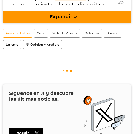
descargarla e instalarla en tu dispositivo
móvil (¡solo para Android!).
Expandir
También tenemos una cuenta
en la red 
social rusa VK
.
América Latina
Cuba
Valle de Viñales
Matanzas
Unesco
turismo
💬 Opinión y Análisis
Síguenos en
X
y descubre
las últimas noticias.
Seguir