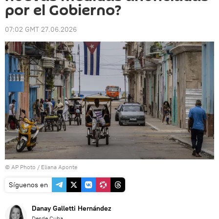
por el Gobierno?
07:02 GMT 27.06.2026
© AP Photo / Eliana Aponte
Síguenos en
Danay Galletti Hernández
Desde Cuba