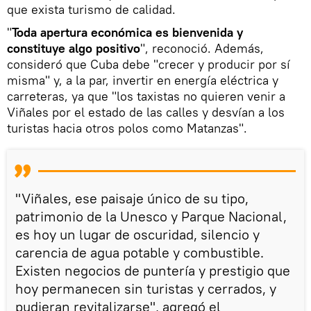
que exista turismo de calidad.
"
Toda apertura económica es bienvenida y
constituye algo positivo
", reconoció. Además,
consideró que Cuba debe "crecer y producir por sí
misma" y, a la par, invertir en energía eléctrica y
carreteras, ya que "los taxistas no quieren venir a
Viñales por el estado de las calles y desvían a los
turistas hacia otros polos como Matanzas".
"Viñales, ese paisaje único de su tipo,
patrimonio de la Unesco y Parque Nacional,
es hoy un lugar de oscuridad, silencio y
carencia de agua potable y combustible.
Existen negocios de puntería y prestigio que
hoy permanecen sin turistas y cerrados, y
pudieran revitalizarse", agregó el