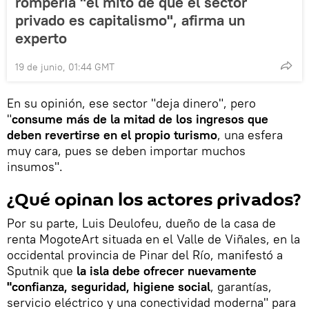
rompería "el mito de que el sector
privado es capitalismo", afirma un
experto
19 de junio, 01:44 GMT
En su opinión, ese sector "deja dinero", pero
"
consume más de la mitad de los ingresos que
deben revertirse en el propio turismo
, una esfera
muy cara, pues se deben importar muchos
insumos".
¿Qué opinan los actores privados?
Por su parte, Luis Deulofeu, dueño de la casa de
renta MogoteArt situada en el Valle de Viñales, en la
occidental provincia de Pinar del Río, manifestó a
Sputnik que
la isla debe ofrecer nuevamente
"confianza, seguridad, higiene social
, garantías,
servicio eléctrico y una conectividad moderna" para