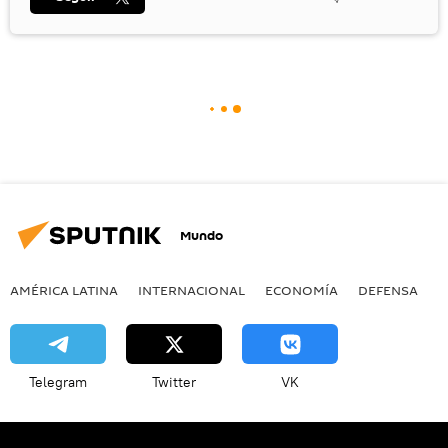
Mundo
AMÉRICA LATINA
INTERNACIONAL
ECONOMÍA
DEFENSA
M
Telegram
Twitter
VK