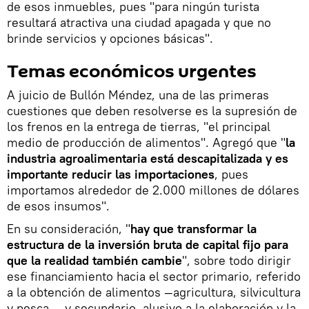
de esos inmuebles, pues "para ningún turista
resultará atractiva una ciudad apagada y que no
brinde servicios y opciones básicas".
Temas económicos urgentes
A juicio de Bullón Méndez, una de las primeras
cuestiones que deben resolverse es la supresión de
los frenos en la entrega de tierras, "el principal
medio de producción de alimentos". Agregó que "
la
industria agroalimentaria está descapitalizada y es
importante reducir las importaciones
, pues
importamos alrededor de 2.000 millones de dólares
de esos insumos".
En su consideración, "
hay que transformar la
estructura de la inversión bruta de capital fijo para
que la realidad también cambie
", sobre todo dirigir
ese financiamiento hacia el sector primario, referido
a la obtención de alimentos —agricultura, silvicultura
y pesca—, y secundario, alusivo a la elaboración y la