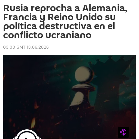
Rusia reprocha a Alemania,
Francia y Reino Unido su
política destructiva en el
conflicto ucraniano
03:00 GMT 13.06.2026
iTunes