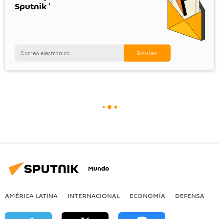
Sputnik '
Mundo
AMÉRICA LATINA
INTERNACIONAL
ECONOMÍA
DEFENSA
M