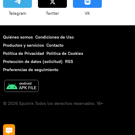
Telegram
Twitter
VK
Quiénes somos
Condiciones de Uso
Productos y servicios
Contacto
Política de Privacidad
Politica de Cookies
Protección de datos (solicitud)
RSS
Preferencias de seguimiento
© 2026 Sputnik Todos los derechos reservados. 18+