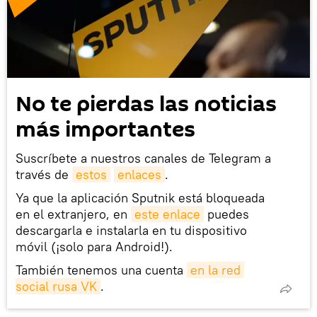
No te pierdas las noticias
más importantes
Suscríbete a nuestros canales de Telegram a
través de
estos
enlaces
.
Ya que la aplicación Sputnik está bloqueada
en el extranjero, en
este enlace
puedes
descargarla e instalarla en tu dispositivo
móvil (¡solo para Android!).
También tenemos una cuenta
en la red 
social rusa VK
.