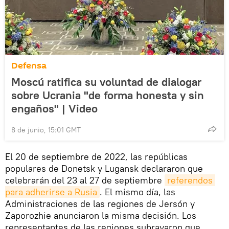
Defensa
Moscú ratifica su voluntad de dialogar
sobre Ucrania "de forma honesta y sin
engaños" | Video
8 de junio, 15:01 GMT
El 20 de septiembre de 2022, las repúblicas
populares de Donetsk y Lugansk declararon que
celebrarán del 23 al 27 de septiembre
referendos 
para adherirse a Rusia
. El mismo día, las
Administraciones de las regiones de Jersón y
Zaporozhie anunciaron la misma decisión. Los
representantes de las regiones subrayaron que