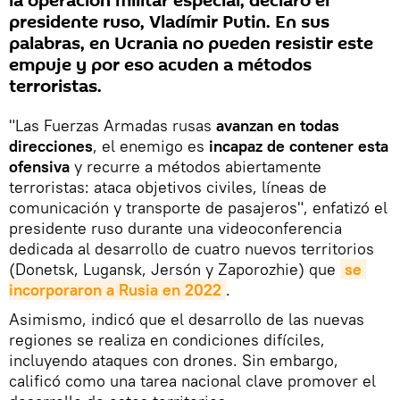
la operación militar especial, declaró el
presidente ruso, Vladímir Putin. En sus
palabras, en Ucrania no pueden resistir este
empuje y por eso acuden a métodos
terroristas.
"Las Fuerzas Armadas rusas
avanzan en todas
direcciones
, el enemigo es
incapaz de contener esta
ofensiva
y recurre a métodos abiertamente
terroristas: ataca objetivos civiles, líneas de
comunicación y transporte de pasajeros", enfatizó el
presidente ruso durante una videoconferencia
dedicada al desarrollo de cuatro nuevos territorios
(Donetsk, Lugansk, Jersón y Zaporozhie) que
se 
incorporaron a Rusia en 2022
.
Asimismo, indicó que el desarrollo de las nuevas
regiones se realiza en condiciones difíciles,
incluyendo ataques con drones. Sin embargo,
calificó como una tarea nacional clave promover el