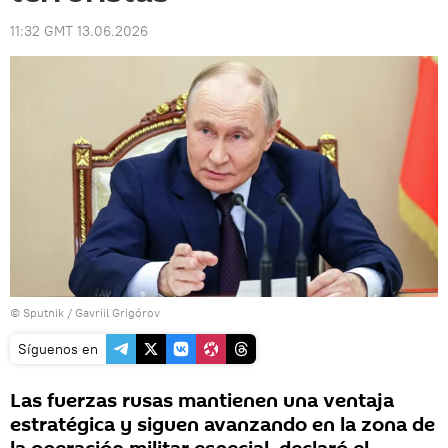
11:32 GMT 13.06.2026
© Sputnik / Gavriil Grigórov
Síguenos en
Las fuerzas rusas mantienen una ventaja
estratégica y siguen avanzando en la zona de