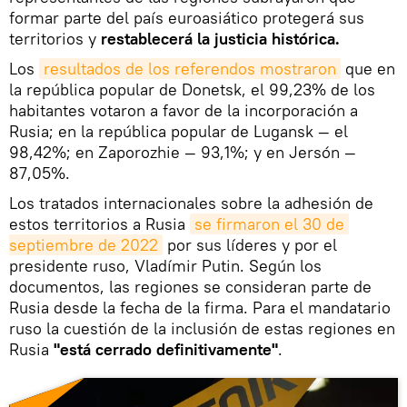
formar parte del país euroasiático protegerá sus
territorios y
restablecerá la justicia histórica.
Los
resultados de los referendos mostraron
que en
la república popular de Donetsk, el 99,23% de los
habitantes votaron a favor de la incorporación a
Rusia; en la república popular de Lugansk — el
98,42%; en Zaporozhie — 93,1%; y en Jersón —
87,05%.
Los tratados internacionales sobre la adhesión de
estos territorios a Rusia
se firmaron el 30 de 
septiembre de 2022
por sus líderes y por el
presidente ruso, Vladímir Putin. Según los
documentos, las regiones se consideran parte de
Rusia desde la fecha de la firma. Para el mandatario
ruso la cuestión de la inclusión de estas regiones en
Rusia
"está cerrado definitivamente"
.