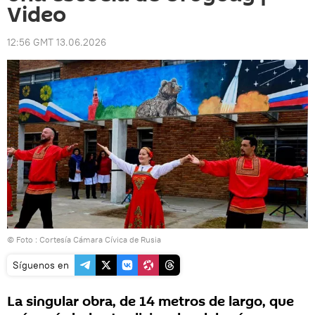
Video
12:56 GMT 13.06.2026
© Foto : Cortesía Cámara Cívica de Rusia
Síguenos en
La singular obra, de 14 metros de largo, que