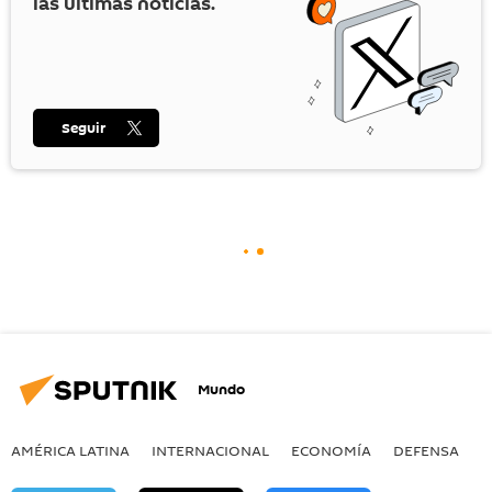
las últimas noticias.
Seguir
Mundo
AMÉRICA LATINA
INTERNACIONAL
ECONOMÍA
DEFENSA
M