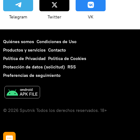
Telegram
Twitter
VK
Quiénes somos
Condiciones de Uso
Productos y servicios
Contacto
Política de Privacidad
Politica de Cookies
Protección de datos (solicitud)
RSS
Preferencias de seguimiento
© 2026 Sputnik Todos los derechos reservados. 18+