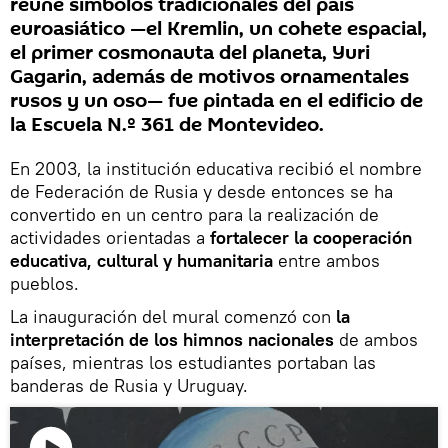
reúne símbolos tradicionales del país
euroasiático —el Kremlin, un cohete espacial,
el primer cosmonauta del planeta, Yuri
Gagarin, además de motivos ornamentales
rusos y un oso— fue pintada en el edificio de
la Escuela N.º 361 de Montevideo.
En 2003, la institución educativa recibió el nombre
de Federación de Rusia y desde entonces se ha
convertido en un centro para la realización de
actividades orientadas a
fortalecer la cooperación
educativa, cultural y humanitaria
entre ambos
pueblos.
La inauguración del mural comenzó con
la
interpretación de los himnos nacionales
de ambos
países, mientras los estudiantes portaban las
banderas de Rusia y Uruguay.