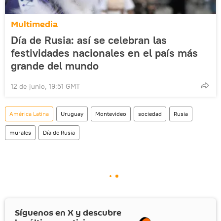
Multimedia
Día de Rusia: así se celebran las
festividades nacionales en el país más
grande del mundo
12 de junio, 19:51 GMT
América Latina
Uruguay
Montevideo
sociedad
Rusia
murales
Día de Rusia
Síguenos en
X
y descubre