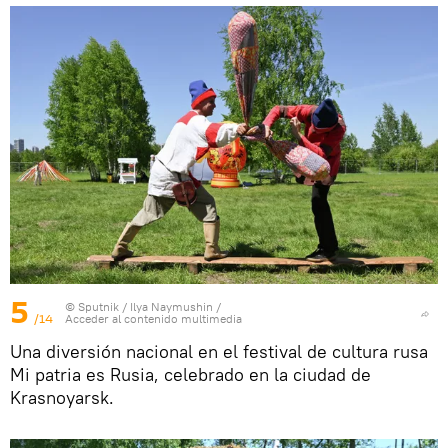
5
© Sputnik / Ilya Naymushin
/
/14
Acceder al contenido multimedia
Una diversión nacional en el festival de cultura rusa
Mi patria es Rusia, celebrado en la ciudad de
Krasnoyarsk.