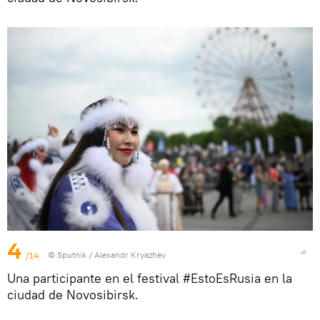
4
/14
© Sputnik / Alexandr Kryazhev
Una participante en el festival #EstoEsRusia en la
ciudad de Novosibirsk.