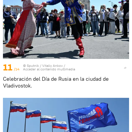
11
© Sputnik / Vitaliy Ankov
/
/14
Acceder al contenido multimedia
Celebración del Día de Rusia en la ciudad de
Vladivostok.