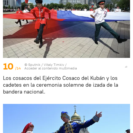
10
© Sputnik / Vitaly Timkiv
/
/14
Acceder al contenido multimedia
Los cosacos del Ejército Cosaco del Kubán y los
cadetes en la ceremonia solemne de izada de la
bandera nacional.