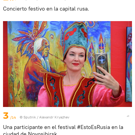
Concierto festivo en la capital rusa.
3
/14
© Sputnik / Alexandr Kryazhev
Una participante en el festival #EstoEsRusia en la
ciudad de Novosibirsk.