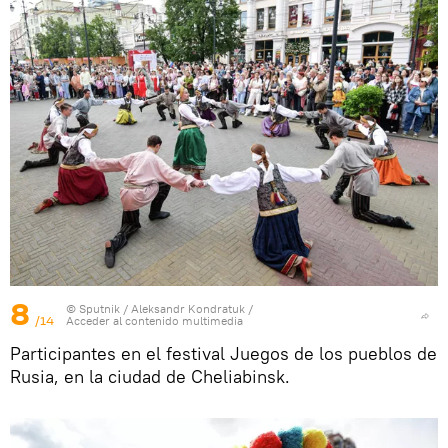
8
© Sputnik / Aleksandr Kondratuk
/
/14
Acceder al contenido multimedia
Participantes en el festival Juegos de los pueblos de
Rusia, en la ciudad de Cheliabinsk.