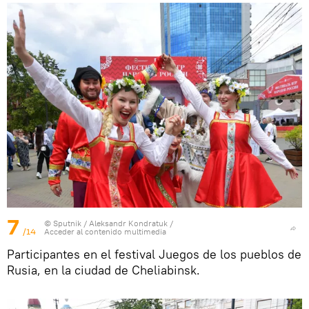
7
© Sputnik / Aleksandr Kondratuk
/
/14
Acceder al contenido multimedia
Participantes en el festival Juegos de los pueblos de
Rusia, en la ciudad de Cheliabinsk.