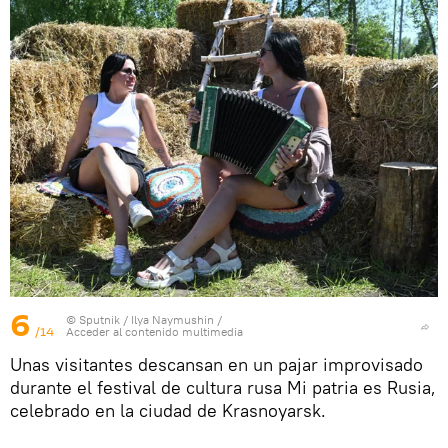
6
© Sputnik / Ilya Naymushin
/
/14
Acceder al contenido multimedia
Unas visitantes descansan en un pajar improvisado
durante el festival de cultura rusa Mi patria es Rusia,
celebrado en la ciudad de Krasnoyarsk.