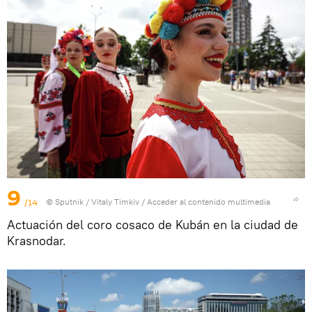
9
/14
© Sputnik / Vitaly Timkiv
/
Acceder al contenido multimedia
Actuación del coro cosaco de Kubán en la ciudad de
Krasnodar.