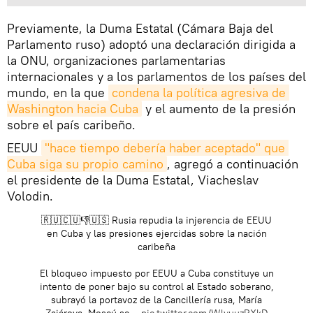
Previamente, la Duma Estatal (Cámara Baja del
Parlamento ruso) adoptó una declaración dirigida a
la ONU, organizaciones parlamentarias
internacionales y a los parlamentos de los países del
mundo, en la que
condena la política agresiva de 
Washington hacia Cuba
y el aumento de la presión
sobre el país caribeño.
EEUU
"hace tiempo debería haber aceptado" que 
Cuba siga su propio camino
, agregó a continuación
el presidente de la Duma Estatal, Viacheslav
Volodin.
🇷🇺🇨🇺👎🇺🇸 Rusia repudia la injerencia de EEUU
en Cuba y las presiones ejercidas sobre la nación
caribeña
El bloqueo impuesto por EEUU a Cuba constituye un
intento de poner bajo su control al Estado soberano,
subrayó la portavoz de la Cancillería rusa, María
Zajárova. Moscú se…
pic.twitter.com/WlvuuzRXkD