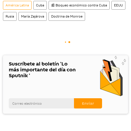
América Latina
Cuba
📰 Bloqueo económico contra Cuba
EEUU
Rusia
María Zajárova
Doctrina de Monroe
Suscríbete al boletín 'Lo
más importante del día con
Sputnik '