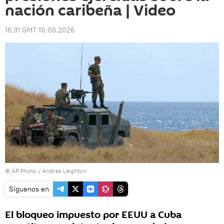
nación caribeña | Video
16:31 GMT 10.06.2026
© AP Photo / Andres Leighton
Síguenos en
El bloqueo impuesto por EEUU a Cuba