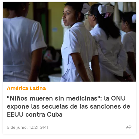
América Latina
"Niños mueren sin medicinas": la ONU
expone las secuelas de las sanciones de
EEUU contra Cuba
9 de junio, 12:21 GMT