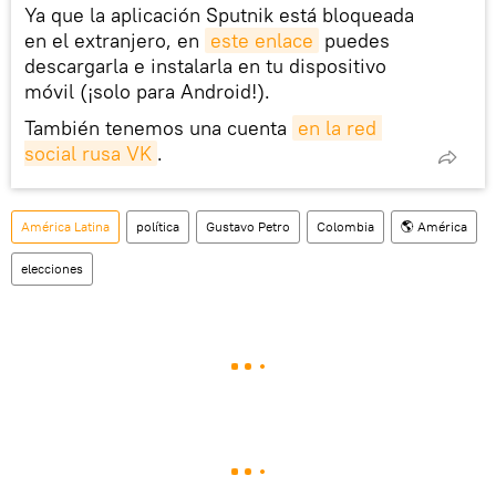
Ya que la aplicación Sputnik está bloqueada
en el extranjero, en
este enlace
puedes
descargarla e instalarla en tu dispositivo
móvil (¡solo para Android!).
También tenemos una cuenta
en la red 
social rusa VK
.
América Latina
política
Gustavo Petro
Colombia
🌎 América
elecciones