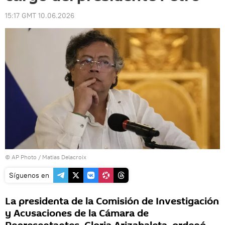
15:17 GMT 10.06.2026
© AP Photo / Matias Delacroix
Síguenos en
La presidenta de la Comisión de Investigación
y Acusaciones de la Cámara de