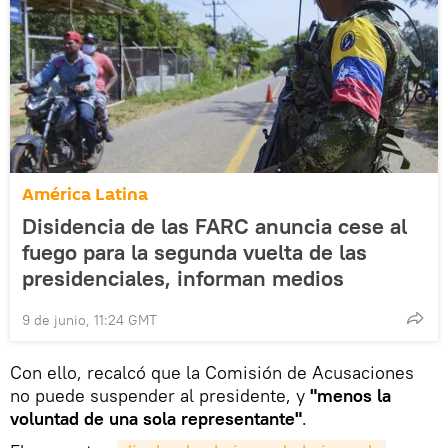
América Latina
Disidencia de las FARC anuncia cese al
fuego para la segunda vuelta de las
presidenciales, informan medios
9 de junio, 11:24 GMT
Con ello, recalcó que la Comisión de Acusaciones
no puede suspender al presidente, y
"menos la
voluntad de una sola representante"
.