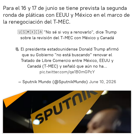
Para el 16 y 17 de junio se tiene prevista la segunda
ronda de pláticas con EEUU y México en el marco de
la renegociación del T-MEC.
🇺🇸🇲🇽🇨🇦 "No sé si voy a renovarlo", dice Trump
sobre la revisión del T-MEC con México y Canadá
📃 El presidente estadounidense Donald Trump afirmó
que su Gobierno "no está buscando" renovar el
Tratado de Libre Comercio entre México, EEUU y
Canadá (T-MEC) y señaló que aún no ha…
pic.twitter.com/qe1B0mGPcY
— Sputnik Mundo (@SputnikMundo)
June 10, 2026