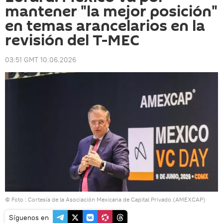
mantener "la mejor posición"
en temas arancelarios en la
revisión del T-MEC
03:51 GMT 10.06.2026
© Foto : Cortesía de la Asociación Mexicana de Capital Privado (AMEXCAP)
Síguenos en