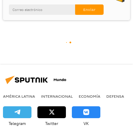
Mundo
AMÉRICA LATINA
INTERNACIONAL
ECONOMÍA
DEFENSA
M
Telegram
Twitter
VK