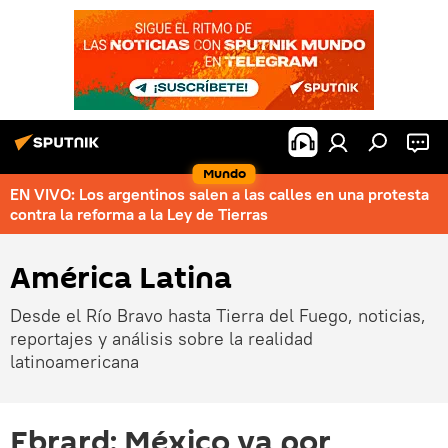
Mundo
EN VIVO: Los argentinos salen a las calles en una protesta
contra la reforma a la Ley de Tierras
América Latina
Desde el Río Bravo hasta Tierra del Fuego, noticias,
reportajes y análisis sobre la realidad
latinoamericana
Ebrard: México va por