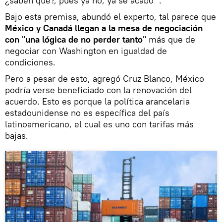
¿saben qué?, pues ya no, ya se acabó'".
Bajo esta premisa, abundó el experto, tal parece que
México y Canadá llegan a la mesa de negociación
con
"
una lógica de no perder tanto
" más que de
negociar con Washington en igualdad de
condiciones.
Pero a pesar de esto, agregó Cruz Blanco, México
podría verse beneficiado con la renovación del
acuerdo. Esto es porque la política arancelaria
estadounidense no es específica del país
latinoamericano, el cual es uno con tarifas más
bajas.