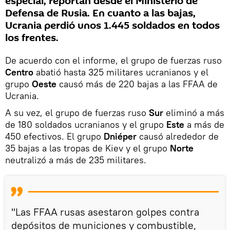
especial, reportan desde el Ministerio de
Defensa de Rusia. En cuanto a las bajas,
Ucrania perdió unos 1.445 soldados en todos
los frentes.
De acuerdo con el informe, el grupo de fuerzas ruso
Centro
abatió hasta 325 militares ucranianos y el
grupo
Oeste
causó más de 220 bajas a las FFAA de
Ucrania.
A su vez, el grupo de fuerzas ruso
Sur
eliminó a más
de 180 soldados ucranianos y el grupo
Este
a más de
450 efectivos. El grupo
Dniéper
causó alrededor de
35 bajas a las tropas de Kiev y el grupo
Norte
neutralizó a más de 235 militares.
"Las FFAA rusas asestaron golpes contra
depósitos de municiones y combustible,