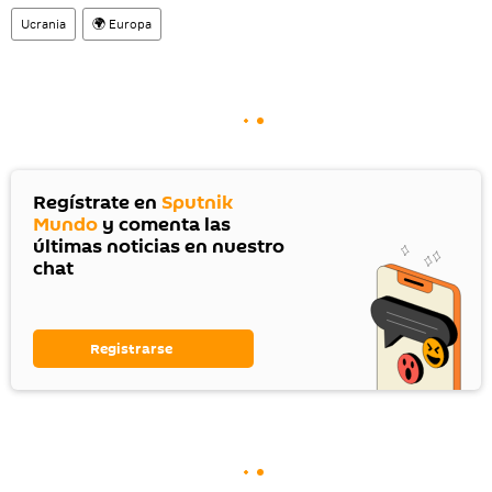
Ucrania
🌍 Europa
Regístrate en
Sputnik
Mundo
y comenta las
últimas noticias en nuestro
chat
Registrarse