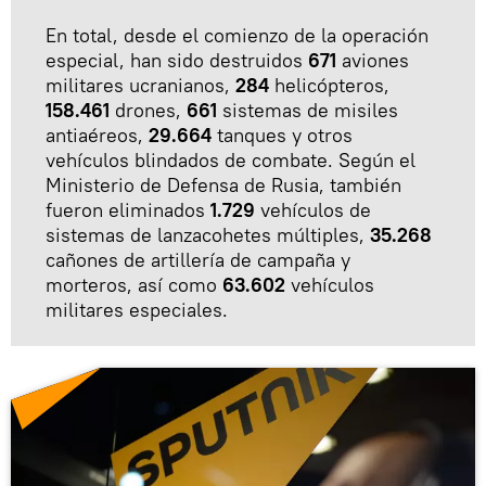
En total, desde el comienzo de la operación
especial, han sido destruidos
671
aviones
militares ucranianos,
284
helicópteros,
158.461
drones,
661
sistemas de misiles
antiaéreos,
29.664
tanques y otros
vehículos blindados de combate. Según el
Ministerio de Defensa de Rusia, también
fueron eliminados
1.729
vehículos de
sistemas de lanzacohetes múltiples,
35.268
cañones de artillería de campaña y
morteros, así como
63.602
vehículos
militares especiales.