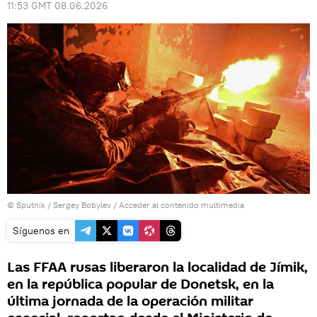
11:53 GMT 08.06.2026
© Sputnik / Sergey Bobylev
/
Acceder al contenido multimedia
Síguenos en
Las FFAA rusas liberaron la localidad de Jímik,
en la república popular de Donetsk, en la
última jornada de la operación militar