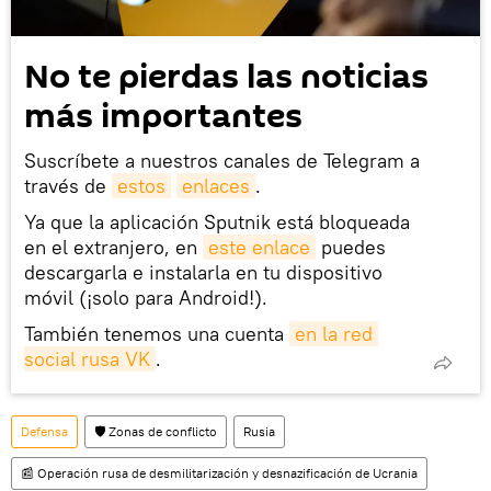
No te pierdas las noticias
más importantes
Suscríbete a nuestros canales de Telegram a
través de
estos
enlaces
.
Ya que la aplicación Sputnik está bloqueada
en el extranjero, en
este enlace
puedes
descargarla e instalarla en tu dispositivo
móvil (¡solo para Android!).
También tenemos una cuenta
en la red 
social rusa VK
.
Defensa
🛡️ Zonas de conflicto
Rusia
📰 Operación rusa de desmilitarización y desnazificación de Ucrania