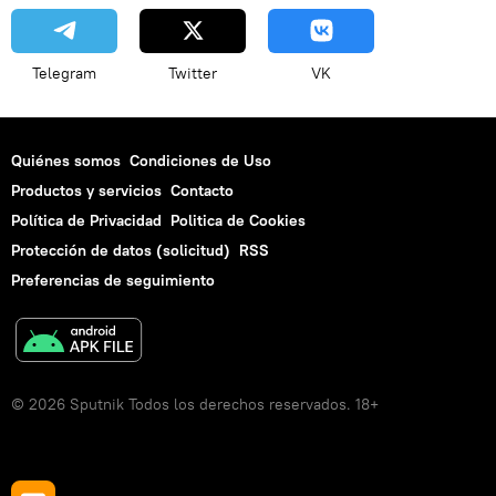
Telegram
Twitter
VK
Quiénes somos
Condiciones de Uso
Productos y servicios
Contacto
Política de Privacidad
Politica de Cookies
Protección de datos (solicitud)
RSS
Preferencias de seguimiento
© 2026 Sputnik Todos los derechos reservados. 18+