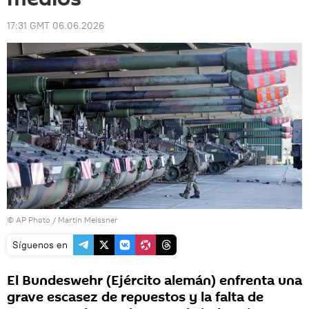
17:31 GMT 06.06.2026
© AP Photo / Martin Meissner
Síguenos en
El Bundeswehr (Ejército alemán) enfrenta una
grave escasez de repuestos y la falta de