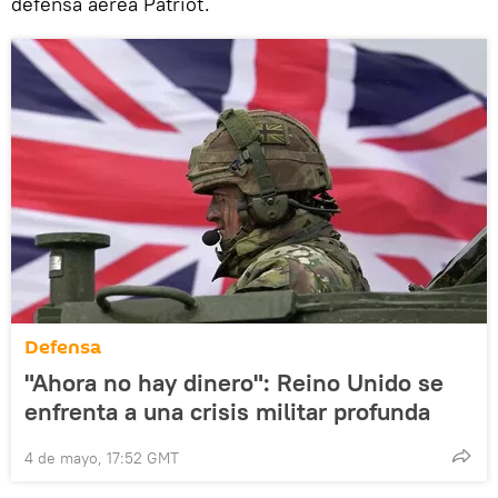
defensa aérea Patriot.
Defensa
"Ahora no hay dinero": Reino Unido se
enfrenta a una crisis militar profunda
4 de mayo, 17:52 GMT