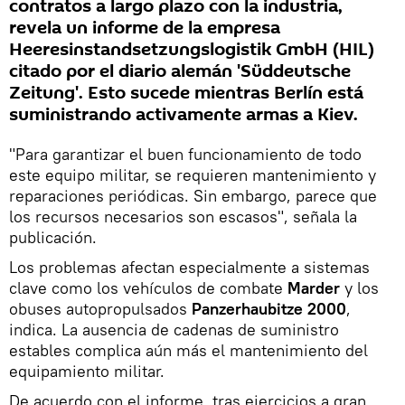
contratos a largo plazo con la industria,
revela un informe de la empresa
Heeresinstandsetzungslogistik GmbH (HIL)
citado por el diario alemán 'Süddeutsche
Zeitung'. Esto sucede mientras Berlín está
suministrando activamente armas a Kiev.
"Para garantizar el buen funcionamiento de todo
este equipo militar, se requieren mantenimiento y
reparaciones periódicas. Sin embargo, parece que
los recursos necesarios son escasos", señala la
publicación.
Los problemas afectan especialmente a sistemas
clave como los vehículos de combate
Marder
y los
obuses autopropulsados
Panzerhaubitze 2000
,
indica. La ausencia de cadenas de suministro
estables complica aún más el mantenimiento del
equipamiento militar.
De acuerdo con el informe, tras ejercicios a gran