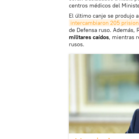
centros médicos del Minist
El último canje se produjo
intercambiaron 205 prision
de Defensa ruso. Además, R
militares caídos
, mientras 
rusos.