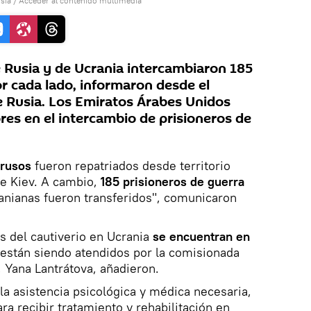
sia
/
Acceder al contenido multimedia
 Rusia y de Ucrania intercambiaron 185
or cada lado, informaron desde el
e Rusia. Los Emiratos Árabes Unidos
s en el intercambio de prisioneros de
 rusos
fueron repatriados desde territorio
de Kiev. A cambio,
185 prisioneros de guerra
anianas fueron transferidos", comunicaron
os del cautiverio en Ucrania
se encuentran en
 están siendo atendidos por la comisionada
 Yana Lantrátova, añadieron.
la asistencia psicológica y médica necesaria,
ra recibir tratamiento y rehabilitación en