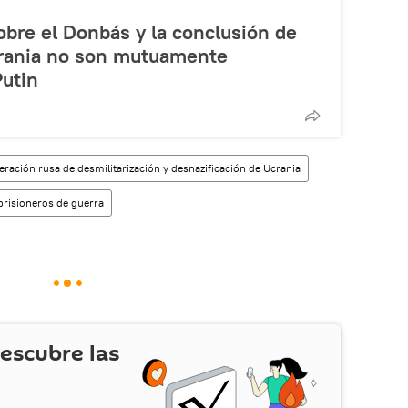
sobre el Donbás y la conclusión de
crania no son mutuamente
Putin
eración rusa de desmilitarización y desnazificación de Ucrania
prisioneros de guerra
escubre las