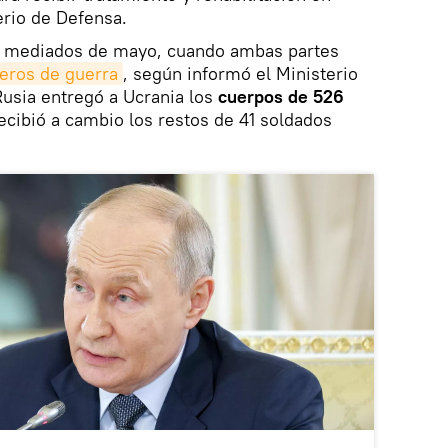
erio de Defensa.
 a mediados de mayo, cuando ambas partes
eros de guerra
, según informó el Ministerio
usia entregó a Ucrania los
cuerpos de 526
recibió a cambio los restos de 41 soldados