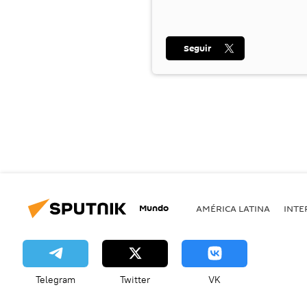
Seguir
Mundo
AMÉRICA LATINA
INTE
Telegram
Twitter
VK