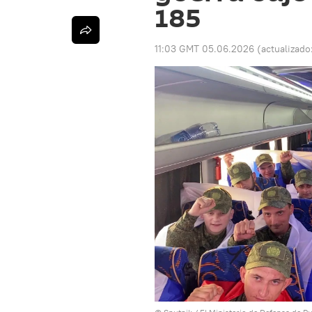
185
11:03 GMT 05.06.2026
(actualizado