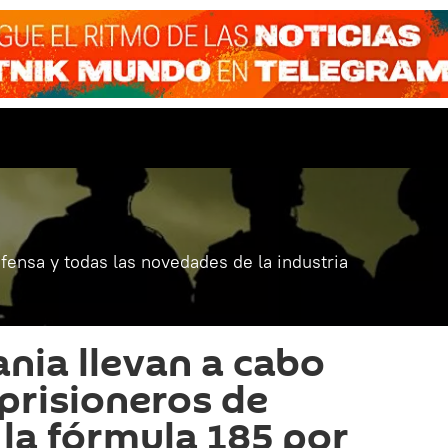
fensa y todas las novedades de la industria
ania llevan a cabo
 prisioneros de
 la fórmula 185 por